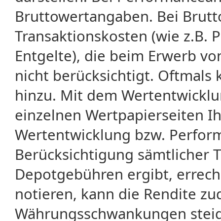
Bruttowertangaben. Bei Brut
Transaktionskosten (wie z.B.
Entgelte), die beim Erwerb vo
nicht berücksichtigt. Oftma
hinzu. Mit dem Wertentwicklu
einzelnen Wertpapierseiten Ihr
Wertentwicklung bzw. Perform
Berücksichtigung sämtlicher 
Depotgebühren ergibt, errech
notieren, kann die Rendite zu
Währungsschwankungen steige