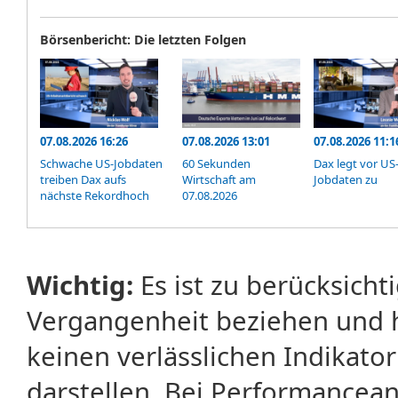
Börsenbericht: Die letzten Folgen
07.08.2026 16:26
07.08.2026 13:01
07.08.2026 11:1
Schwache US-Jobdaten
60 Sekunden
Dax legt vor US
treiben Dax aufs
Wirtschaft am
Jobdaten zu
nächste Rekordhoch
07.08.2026
Wichtig:
Es ist zu berücksicht
Vergangenheit beziehen und 
keinen verlässlichen Indikator
darstellen. Bei Performancean