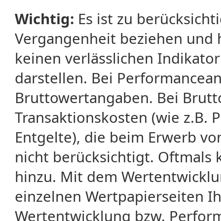
Wichtig:
Es ist zu berücksicht
Vergangenheit beziehen und 
keinen verlässlichen Indikator
darstellen. Bei Performancean
Bruttowertangaben. Bei Brut
Transaktionskosten (wie z.B.
Entgelte), die beim Erwerb vo
nicht berücksichtigt. Oftma
hinzu. Mit dem Wertentwicklu
einzelnen Wertpapierseiten Ihr
Wertentwicklung bzw. Perform