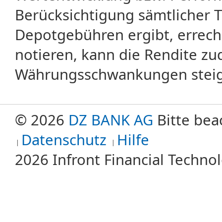
Berücksichtigung sämtlicher 
Depotgebühren ergibt, errech
notieren, kann die Rendite zu
Währungsschwankungen steige
© 2026
DZ BANK AG
Bitte bea
Datenschutz
Hilfe
2026 Infront Financial Techn