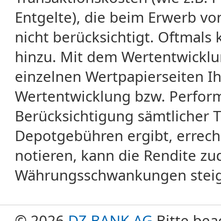
Entgelte), die beim Erwerb vo
nicht berücksichtigt. Oftma
hinzu. Mit dem Wertentwicklu
einzelnen Wertpapierseiten Ihr
Wertentwicklung bzw. Perform
Berücksichtigung sämtlicher 
Depotgebühren ergibt, errech
notieren, kann die Rendite zu
Währungsschwankungen steige
© 2026
DZ BANK AG
Bitte bea