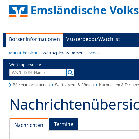
Emsländische Volk
Börseninformationen
Musterdepot/Watchlist
Marktübersicht
Wertpapiere & Börsen
Service
Wertpapiersuche
Börseninformationen
Wertpapiere & Börsen
Nachrichten & Termine
Nachrichtenübersi
Termine
Nachrichten