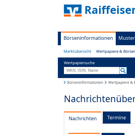
Raiffeis
Börseninformationen
Muster
Marktübersicht
Wertpapiere & Börse
Wertpapiersuche
Börseninformationen
Wertpapiere & 
Nachrichtenüber
Termine
Nachrichten