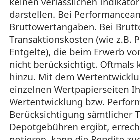
keinen verlässlichen Indikator
darstellen. Bei Performancean
Bruttowertangaben. Bei Brut
Transaktionskosten (wie z.B.
Entgelte), die beim Erwerb vo
nicht berücksichtigt. Oftma
hinzu. Mit dem Wertentwicklu
einzelnen Wertpapierseiten Ihr
Wertentwicklung bzw. Perform
Berücksichtigung sämtlicher 
Depotgebühren ergibt, errech
notieren, kann die Rendite zu