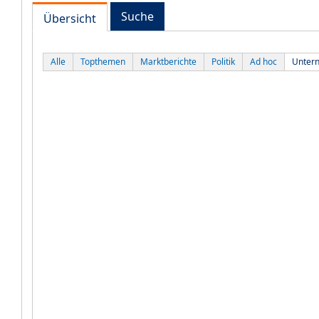
Suche
Übersicht
Alle
Topthemen
Marktberichte
Politik
Ad hoc
Unter