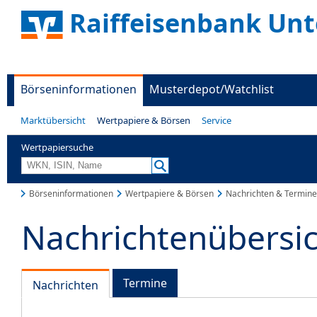
Raiffeisenbank Unt
Börseninformationen
Musterdepot/Watchlist
Marktübersicht
Wertpapiere & Börsen
Service
Wertpapiersuche
Börseninformationen
Wertpapiere & Börsen
Nachrichten & Termine
Nachrichtenübersi
Termine
Nachrichten