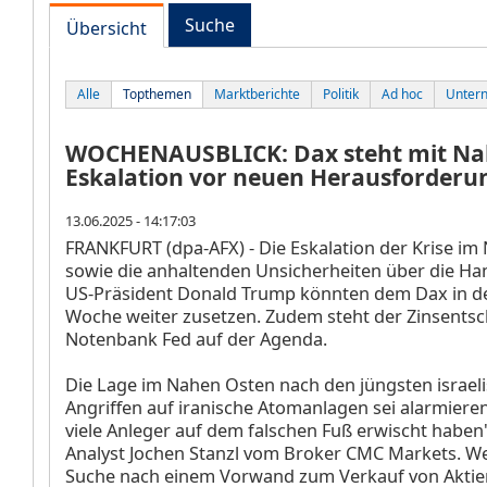
Suche
Übersicht
Alle
Topthemen
Marktberichte
Politik
Ad hoc
Unter
WOCHENAUSBLICK: Dax steht mit Na
Eskalation vor neuen Herausforderu
13.06.2025 - 14:17:03
FRANKFURT (dpa-AFX) - Die Eskalation der Krise i
sowie die anhaltenden Unsicherheiten über die Han
US-Präsident Donald Trump könnten dem Dax
in d
Woche weiter zusetzen. Zudem steht der Zinsentsc
Notenbank Fed auf der Agenda.
Die Lage im Nahen Osten nach den jüngsten israel
Angriffen auf iranische Atomanlagen sei alarmiere
viele Anleger auf dem falschen Fuß erwischt haben"
Analyst Jochen Stanzl vom Broker CMC Markets. We
Suche nach einem Vorwand zum Verkauf von Aktie