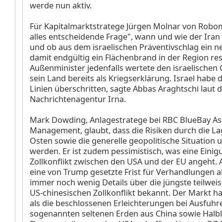
werde nun aktiv.
Für Kapitalmarktstratege Jürgen Molnar von Roboma
alles entscheidende Frage", wann und wie der Iran
und ob aus dem israelischen Präventivschlag ein n
damit endgültig ein Flächenbrand in der Region resu
Außenminister jedenfalls wertete den israelischen 
sein Land bereits als Kriegserklärung. Israel habe d
Linien überschritten, sagte Abbas Araghtschi laut d
Nachrichtenagentur Irna.
Mark Dowding, Anlagestratege bei RBC BlueBay As
Management, glaubt, dass die Risiken durch die L
Osten sowie die generelle geopolitische Situation 
werden. Er ist zudem pessimistisch, was eine Einig
Zollkonflikt zwischen den USA und der EU angeht. Am
eine von Trump gesetzte Frist für Verhandlungen 
immer noch wenig Details über die jüngste teilwei
US-chinesischen Zollkonflikt bekannt. Der Markt h
als die beschlossenen Erleichterungen bei Ausfuhr
sogenannten seltenen Erden aus China sowie Halbl