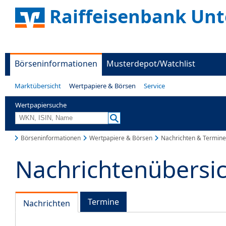
Raiffeisenbank Unt
Börseninformationen
Musterdepot/Watchlist
Marktübersicht
Wertpapiere & Börsen
Service
Wertpapiersuche
Börseninformationen
Wertpapiere & Börsen
Nachrichten & Termine
Nachrichtenübersi
Termine
Nachrichten