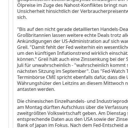
Ölpreise im Zuge des Nahost-Konfliktes bringt nun 
Unsicherheit hinsichtlich der Verbraucherpreisent
sich.
"Bis auf den nicht gerade detaillierten Handels-Dea
Großbritannien lassen weitere echte Deals trotz all
Ankündigungen der US-Administration auf sich war
Greil. "Damit fehlt der Fed weiterhin ein wesentlic
um den künftigen Inflationstrend wirklich einschä
können." Greil hält auch eine Zinssenkung bei der 
Juli für unwahrscheinlich - "wahrscheinlich kommt s
nächsten Sitzung im September". Das "Fed-Watch T
Terminbörse CME spricht ebenfalls dafür, dass die 
Währungshüter den Leitzins an diesem Mittwoch n
antasten werden.
Die chinesischen Einzelhandels- und Industriepro
am Montag dürften Aufschluss über die Verfassung
zweitgrößten Volkswirtschaft geben. Am Dienstag
entsprechende Daten aus den USA sowie der Zinse
Bank of Japan im Fokus. Nach dem Fed-Entscheid 