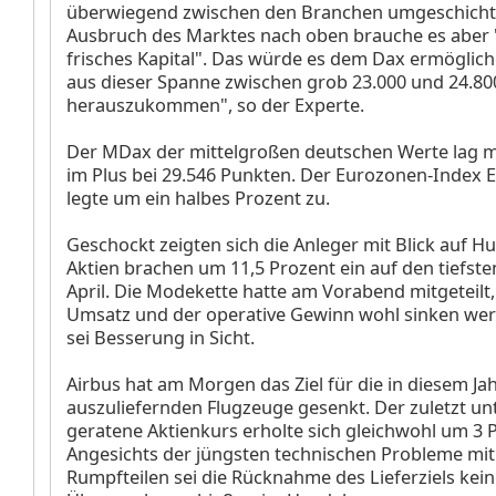
überwiegend zwischen den Branchen umgeschichte
Ausbruch des Marktes nach oben brauche es aber 
frisches Kapital". Das würde es dem Dax ermöglich
aus dieser Spanne zwischen grob 23.000 und 24.8
herauszukommen", so der Experte.
Der MDax
der mittelgroßen deutschen Werte lag m
im Plus bei 29.546 Punkten. Der Eurozonen-Index 
legte um ein halbes Prozent zu.
Geschockt zeigten sich die Anleger mit Blick auf 
Aktien brachen um 11,5 Prozent ein auf den tiefste
April. Die Modekette hatte am Vorabend mitgeteilt,
Umsatz und der operative Gewinn wohl sinken wer
sei Besserung in Sicht.
Airbus
hat am Morgen das Ziel für die in diesem Ja
auszuliefernden Flugzeuge gesenkt. Der zuletzt un
geratene Aktienkurs erholte sich gleichwohl um 3 
Angesichts der jüngsten technischen Probleme mi
Rumpfteilen sei die Rücknahme des Lieferziels kei