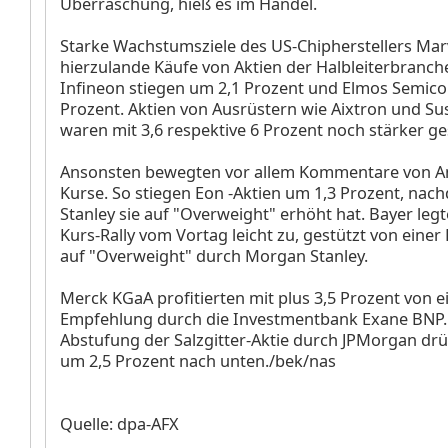
Überraschung, hieß es im Handel.
Starke Wachstumsziele des US-Chipherstellers Mar
hierzulande Käufe von Aktien der Halbleiterbranche
Infineon
stiegen um 2,1 Prozent und Elmos
Semico
Prozent. Aktien von Ausrüstern wie Aixtron
und Su
waren mit 3,6 respektive 6 Prozent noch stärker ge
Ansonsten bewegten vor allem Kommentare von An
Kurse. So stiegen Eon
-Aktien um 1,3 Prozent, na
Stanley sie auf "Overweight" erhöht hat. Bayer
leg
Kurs-Rally vom Vortag leicht zu, gestützt von eine
auf "Overweight" durch Morgan Stanley.
Merck KGaA
profitierten mit plus 3,5 Prozent von e
Empfehlung durch die Investmentbank Exane BNP.
Abstufung der Salzgitter-Aktie
durch JPMorgan drü
um 2,5 Prozent nach unten./bek/nas
Quelle: dpa-AFX