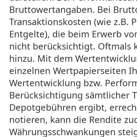
Bruttowertangaben. Bei Brut
Transaktionskosten (wie z.B.
Entgelte), die beim Erwerb vo
nicht berücksichtigt. Oftma
hinzu. Mit dem Wertentwicklu
einzelnen Wertpapierseiten Ihr
Wertentwicklung bzw. Perform
Berücksichtigung sämtlicher 
Depotgebühren ergibt, errech
notieren, kann die Rendite zu
Währungsschwankungen steige