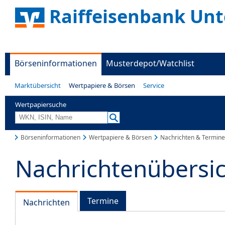
Raiffeisenbank Unt
Börseninformationen
Musterdepot/Watchlist
Marktübersicht
Wertpapiere & Börsen
Service
Wertpapiersuche
Börseninformationen
Wertpapiere & Börsen
Nachrichten & Termine
Nachrichtenübersi
Termine
Nachrichten