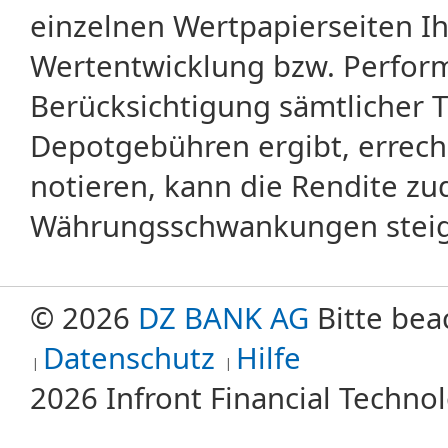
einzelnen Wertpapierseiten Ihr
Wertentwicklung bzw. Perform
Berücksichtigung sämtlicher 
Depotgebühren ergibt, errech
notieren, kann die Rendite zu
Währungsschwankungen steige
© 2026
DZ BANK AG
Bitte bea
Datenschutz
Hilfe
2026 Infront Financial Techn