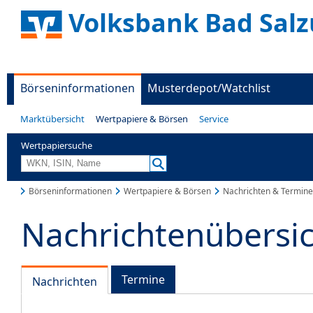
Volksbank Bad Salz
Börseninformationen
Musterdepot/Watchlist
Marktübersicht
Wertpapiere & Börsen
Service
Wertpapiersuche
Börseninformationen
Wertpapiere & Börsen
Nachrichten & Termine
Nachrichtenübersi
Termine
Nachrichten