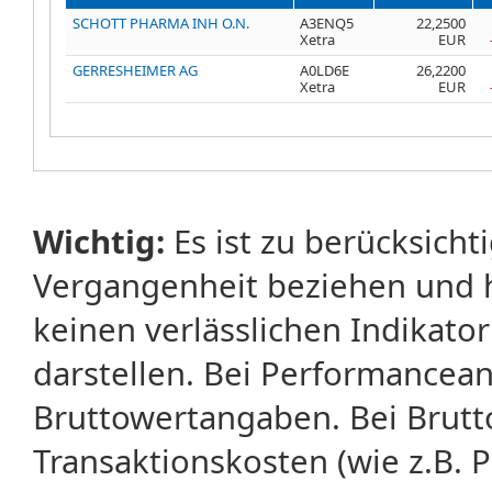
SCHOTT PHARMA INH O.N.
A3ENQ5
22,2500
Xetra
EUR
GERRESHEIMER AG
A0LD6E
26,2200
Xetra
EUR
Wichtig:
Es ist zu berücksicht
Vergangenheit beziehen und 
keinen verlässlichen Indikator
darstellen. Bei Performancean
Bruttowertangaben. Bei Brut
Transaktionskosten (wie z.B.