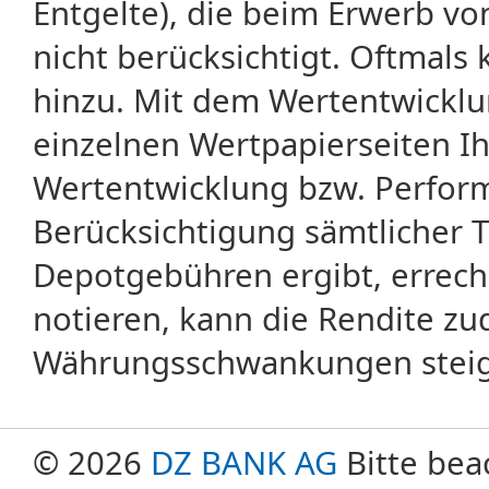
Entgelte), die beim Erwerb vo
nicht berücksichtigt. Oftma
hinzu. Mit dem Wertentwicklu
einzelnen Wertpapierseiten Ihr
Wertentwicklung bzw. Perform
Berücksichtigung sämtlicher 
Depotgebühren ergibt, errech
notieren, kann die Rendite zu
Währungsschwankungen steige
© 2026
DZ BANK AG
Bitte bea