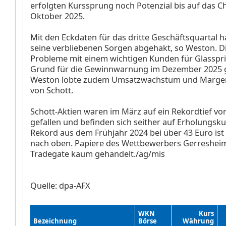
erfolgten Kurssprung noch Potenzial bis auf das 
Oktober 2025.
Mit den Eckdaten für das dritte Geschäftsquartal 
seine verbliebenen Sorgen abgehakt, so Weston. D
Probleme mit einem wichtigen Kunden für Glasspri
Grund für die Gewinnwarnung im Dezember 2025 
Weston lobte zudem Umsatzwachstum und Marge
von Schott.
Schott-Aktien waren im März auf ein Rekordtief vo
gefallen und befinden sich seither auf Erholungsku
Rekord aus dem Frühjahr 2024 bei über 43 Euro ist 
nach oben. Papiere des Wettbewerbers Gerreshei
Tradegate kaum gehandelt./ag/mis
Quelle: dpa-AFX
WKN
Kurs
Bezeichnung
Börse
Währung