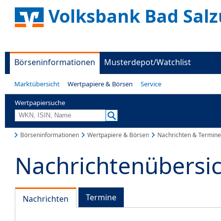
Volksbank Bad Salz
Börseninformationen
Musterdepot/Watchlist
Marktübersicht
Wertpapiere & Börsen
Service
Wertpapiersuche
Börseninformationen
Wertpapiere & Börsen
Nachrichten & Termine
Nachrichtenübersi
Termine
Nachrichten