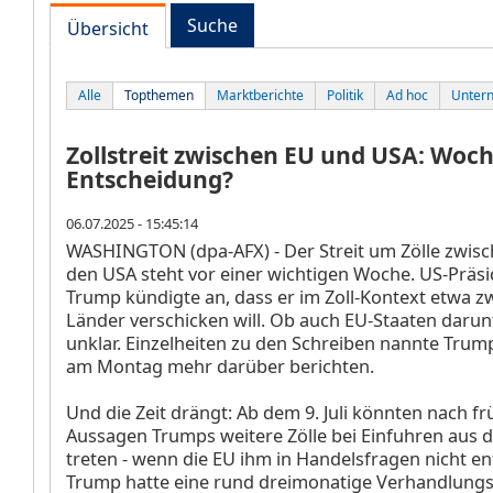
Suche
Übersicht
Alle
Topthemen
Marktberichte
Politik
Ad hoc
Unter
Zollstreit zwischen EU und USA: Woch
Entscheidung?
06.07.2025 - 15:45:14
WASHINGTON (dpa-AFX) - Der Streit um Zölle zwis
den USA steht vor einer wichtigen Woche. US-Präs
Trump kündigte an, dass er im Zoll-Kontext etwa zw
Länder verschicken will. Ob auch EU-Staaten darunte
unklar. Einzelheiten zu den Schreiben nannte Trump 
am Montag mehr darüber berichten.
Und die Zeit drängt: Ab dem 9. Juli könnten nach f
Aussagen Trumps weitere Zölle bei Einfuhren aus d
treten - wenn die EU ihm in Handelsfragen nicht 
Trump hatte eine rund dreimonatige Verhandlungsf