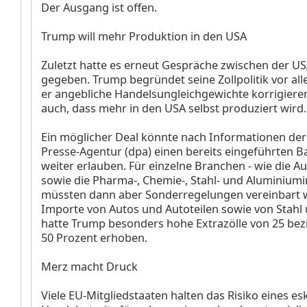
Der Ausgang ist offen.
Trump will mehr Produktion in den USA
Zuletzt hatte es erneut Gespräche zwischen der U
gegeben. Trump begründet seine Zollpolitik vor al
er angebliche Handelsungleichgewichte korrigieren w
auch, dass mehr in den USA selbst produziert wird.
Ein möglicher Deal könnte nach Informationen de
Presse-Agentur (dpa) einen bereits eingeführten Ba
weiter erlauben. Für einzelne Branchen - wie die A
sowie die Pharma-, Chemie-, Stahl- und Aluminiumi
müssten dann aber Sonderregelungen vereinbart 
Importe von Autos und Autoteilen sowie von Stahl
hatte Trump besonders hohe Extrazölle von 25 be
50 Prozent erhoben.
Merz macht Druck
Viele EU-Mitgliedstaaten halten das Risiko eines e