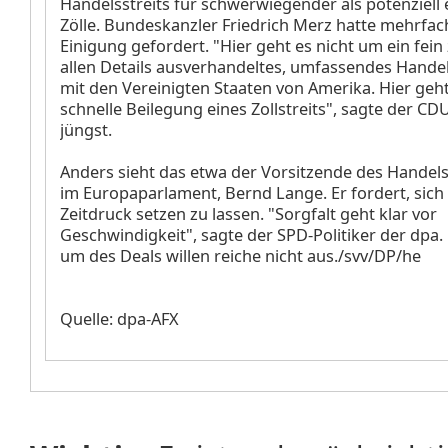
Handelsstreits für schwerwiegender als potenziell
Zölle. Bundeskanzler Friedrich Merz hatte mehrfach
Einigung gefordert. "Hier geht es nicht um ein fein z
allen Details ausverhandeltes, umfassendes Han
mit den Vereinigten Staaten von Amerika. Hier geht
schnelle Beilegung eines Zollstreits", sagte der CDU
jüngst.
Anders sieht das etwa der Vorsitzende des Handel
im Europaparlament, Bernd Lange. Er fordert, sich 
Zeitdruck setzen zu lassen. "Sorgfalt geht klar vor
Geschwindigkeit", sagte der SPD-Politiker der dpa. 
um des Deals willen reiche nicht aus./svv/DP/he
Quelle: dpa-AFX