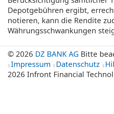
Berücksichtigung sämtlicher 
Depotgebühren ergibt, errech
notieren, kann die Rendite zu
Währungsschwankungen steige
© 2026
DZ BANK AG
Bitte bea
Impressum
Datenschutz
Hi
2026 Infront Financial Techn