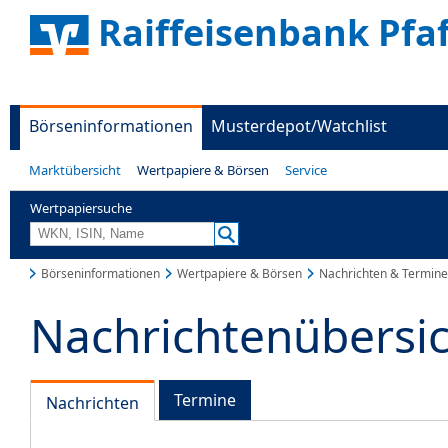
Raiffeisenbank Pfa
Börseninformationen
Musterdepot/Watchlist
Marktübersicht
Wertpapiere & Börsen
Service
Wertpapiersuche
Börseninformationen
Wertpapiere & Börsen
Nachrichten & Termine
Nachrichtenübersi
Termine
Nachrichten