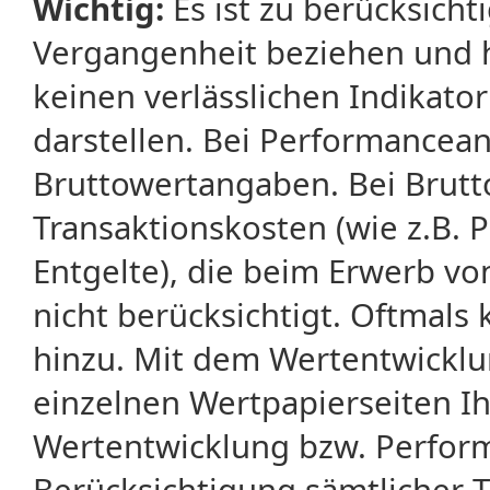
Wichtig:
Es ist zu berücksicht
Vergangenheit beziehen und 
keinen verlässlichen Indikator
darstellen. Bei Performancean
Bruttowertangaben. Bei Brut
Transaktionskosten (wie z.B.
Entgelte), die beim Erwerb vo
nicht berücksichtigt. Oftma
hinzu. Mit dem Wertentwicklu
einzelnen Wertpapierseiten Ihr
Wertentwicklung bzw. Perform