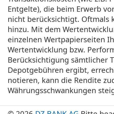
Entgelte), die beim Erwerb vo
nicht berücksichtigt. Oftma
hinzu. Mit dem Wertentwicklu
einzelnen Wertpapierseiten Ihr
Wertentwicklung bzw. Perform
Berücksichtigung sämtlicher 
Depotgebühren ergibt, errech
notieren, kann die Rendite zu
Währungsschwankungen steige
© 2026
DZ BANK AG
Bitte bea