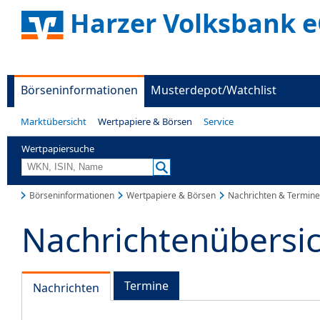
Harzer Volksbank 
Börseninformationen
Musterdepot/Watchlist
Marktübersicht
Wertpapiere & Börsen
Service
Wertpapiersuche
Börseninformationen
Wertpapiere & Börsen
Nachrichten & Termine
Nachrichtenübersi
Termine
Nachrichten