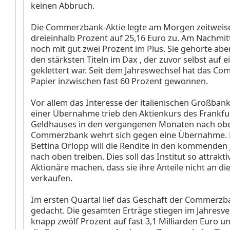
keinen Abbruch.
Die Commerzbank-Aktie legte am Morgen zeitwei
dreieinhalb Prozent auf 25,16 Euro zu. Am Nachmitt
noch mit gut zwei Prozent im Plus. Sie gehörte abe
den stärksten Titeln im Dax
, der zuvor selbst auf 
geklettert war. Seit dem Jahreswechsel hat das C
Papier inzwischen fast 60 Prozent gewonnen.
Vor allem das Interesse der italienischen Großbank
einer Übernahme trieb den Aktienkurs des Frankfu
Geldhauses in den vergangenen Monaten nach obe
Commerzbank wehrt sich gegen eine Übernahme. 
Bettina Orlopp will die Rendite in den kommenden 
nach oben treiben. Dies soll das Institut so attrakti
Aktionäre machen, dass sie ihre Anteile nicht an di
verkaufen.
Im ersten Quartal lief das Geschäft der Commerzb
gedacht. Die gesamten Erträge stiegen im Jahresv
knapp zwölf Prozent auf fast 3,1 Milliarden Euro u