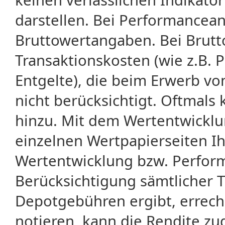
darstellen. Bei Performancean
Bruttowertangaben. Bei Brut
Transaktionskosten (wie z.B.
Entgelte), die beim Erwerb vo
nicht berücksichtigt. Oftma
hinzu. Mit dem Wertentwicklu
einzelnen Wertpapierseiten Ihr
Wertentwicklung bzw. Perform
Berücksichtigung sämtlicher 
Depotgebühren ergibt, errech
notieren, kann die Rendite zu