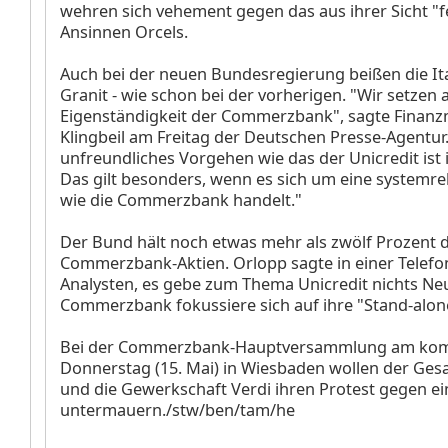
wehren sich vehement gegen das aus ihrer Sicht "f
Ansinnen Orcels.
Auch bei der neuen Bundesregierung beißen die Ita
Granit - wie schon bei der vorherigen. "Wir setzen 
Eigenständigkeit der Commerzbank", sagte Finanzm
Klingbeil am Freitag der Deutschen Presse-Agentur.
unfreundliches Vorgehen wie das der Unicredit ist 
Das gilt besonders, wenn es sich um eine systemr
wie die Commerzbank handelt."
Der Bund hält noch etwas mehr als zwölf Prozent 
Commerzbank-Aktien. Orlopp sagte in einer Telefo
Analysten, es gebe zum Thema Unicredit nichts Neu
Commerzbank fokussiere sich auf ihre "Stand-alone
Bei der Commerzbank-Hauptversammlung am k
Donnerstag (15. Mai) in Wiesbaden wollen der Ges
und die Gewerkschaft Verdi ihren Protest gegen 
untermauern./stw/ben/tam/he