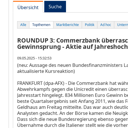
Suche
Übersicht
Alle
Topthemen
Marktberichte
Politik
Ad hoc
Unter
ROUNDUP 3: Commerzbank überrasc
Gewinnsprung - Aktie auf Jahreshoch
09.05.2025 - 15:32:53
(neu: Aussage des neuen Bundesfinanzministers Lar
aktualisierte Kursreaktion)
FRANKFURT (dpa-AFX) - Die Commerzbank
hat wäh
Abwehrkampfs gegen die Unicredit
einen überras
Jahresstart hingelegt. 834 Millionen Euro Gewinn 
beste Quartalsergebnis seit Anfang 2011, wie das 
Geldhaus am Freitag mitteilte. Das war auch deutli
Analysten gedacht. An der Börse kamen die Neuigke
Dass sich die neue Bundesregierung ebenso gegen
Übernahme durch die Italiener stellt wie die vorher