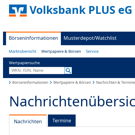
Volksbank PLUS eG
Börseninformationen
Musterdepot/Watchlist
Marktübersicht
Wertpapiere & Börsen
Service
Wertpapiersuche
Börseninformationen
Wertpapiere & Börsen
Nachrichten & Termine
Nachrichtenübersi
Termine
Nachrichten