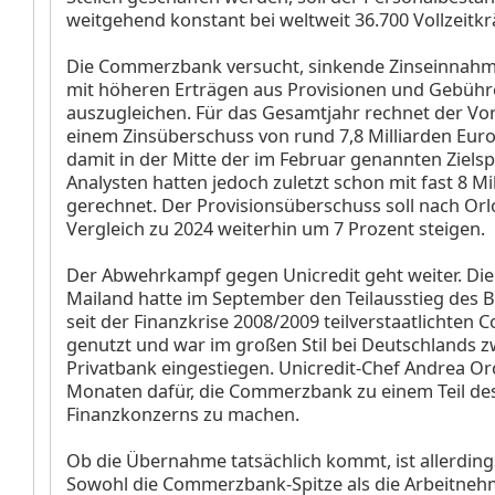
weitgehend konstant bei weltweit 36.700 Vollzeitkr
Die Commerzbank versucht, sinkende Zinseinnah
mit höheren Erträgen aus Provisionen und Gebüh
auszugleichen. Für das Gesamtjahr rechnet der Vo
einem Zinsüberschuss von rund 7,8 Milliarden Euro
damit in der Mitte der im Februar genannten Ziels
Analysten hatten jedoch zuletzt schon mit fast 8 Mi
gerechnet. Der Provisionsüberschuss soll nach Or
Vergleich zu 2024 weiterhin um 7 Prozent steigen.
Der Abwehrkampf gegen Unicredit geht weiter. Di
Mailand hatte im September den Teilausstieg des 
seit der Finanzkrise 2008/2009 teilverstaatlichte
genutzt und war im großen Stil bei Deutschlands z
Privatbank eingestiegen. Unicredit-Chef Andrea Orc
Monaten dafür, die Commerzbank zu einem Teil des
Finanzkonzerns zu machen.
Ob die Übernahme tatsächlich kommt, ist allerding
Sowohl die Commerzbank-Spitze als die Arbeitneh