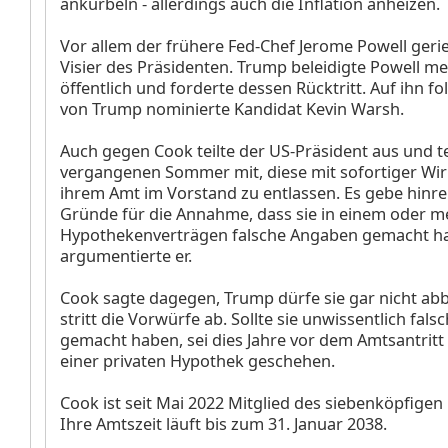
ankurbeln - allerdings auch die Inflation anheizen.
Vor allem der frühere Fed-Chef Jerome Powell gerie
Visier des Präsidenten. Trump beleidigte Powell m
öffentlich und forderte dessen Rücktritt. Auf ihn fo
von Trump nominierte Kandidat Kevin Warsh.
Auch gegen Cook teilte der US-Präsident aus und te
vergangenen Sommer mit, diese mit sofortiger Wi
ihrem Amt im Vorstand zu entlassen. Es gebe hinr
Gründe für die Annahme, dass sie in einem oder 
Hypothekenverträgen falsche Angaben gemacht h
argumentierte er.
Cook sagte dagegen, Trump dürfe sie gar nicht ab
stritt die Vorwürfe ab. Sollte sie unwissentlich fal
gemacht haben, sei dies Jahre vor dem Amtsantrit
einer privaten Hypothek geschehen.
Cook ist seit Mai 2022 Mitglied des siebenköpfigen
Ihre Amtszeit läuft bis zum 31. Januar 2038.