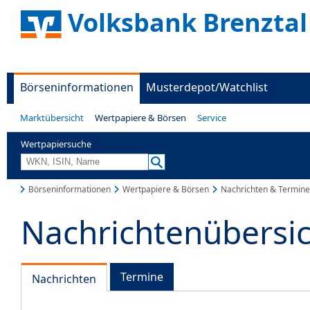
Volksbank Brenztal
Börseninformationen
Musterdepot/Watchlist
Marktübersicht
Wertpapiere & Börsen
Service
Wertpapiersuche
Börseninformationen
Wertpapiere & Börsen
Nachrichten & Termine
Nachrichtenübersi
Termine
Nachrichten