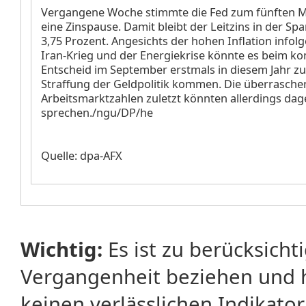
Vergangene Woche stimmte die Fed zum fünften Ma
eine Zinspause. Damit bleibt der Leitzins in der Spa
3,75 Prozent. Angesichts der hohen Inflation info
Iran-Krieg und der Energiekrise könnte es beim 
Entscheid im September erstmals in diesem Jahr zu
Straffung der Geldpolitik kommen. Die überrasche
Arbeitsmarktzahlen zuletzt könnten allerdings da
sprechen./ngu/DP/he
Quelle: dpa-AFX
Wichtig:
Es ist zu berücksicht
Vergangenheit beziehen und 
keinen verlässlichen Indikator