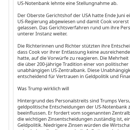
US-Notenbank lehnte eine Stellungnahme ab.
Der Oberste Gerichtshof der USA hatte Ende Juni e
US-Regierung abgewiesen und damit Cook vorerst 
gelassen. Das Gerichtsverfahren rund um ihre Perso
unterer Instanz weiter.
Die Richterinnen und Richter stützten ihre Entsche
dass Cook vor ihrer Entlassung keine ausreichend
hatte, auf die Vorwürfe zu reagieren. Die Mehrhei
die über 200-jährige Tradition einer von politische
unabhängigen US-Zentralbank. Diese Unabhängigke
entscheidend für Vertrauen in Geldpolitik und Finan
Was Trump wirklich will
Hintergrund des Personalstreits sind Trumps Vers
geldpolitische Entscheidungen der US-Notenbank 
beeinflussen. Er fordert vom sogenannten Zentralb
die wichtigen Zinsentscheidungen zuständig ist, ei
Geldpolitik. Niedrigere Zinsen würden die Wirtscha