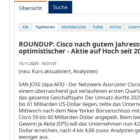
Suche
Übersicht
Alle
Topthemen
Marktberichte
Politik
Ad hoc
Unter
ROUNDUP: Cisco nach gutem Jahress
optimistischer - Aktie auf Hoch seit 2
13.11.2025 - 16:51:37
(neu: Kurs aktualisiert, Analysten)
SAN JOSE (dpa-AFX) - Der Netzwerk-Ausrüster Cisc
einem überraschend gut verlaufenen ersten Quartal
das gesamte Geschäftsjahr. Der Umsatz dürfte 2025
bis 61 Milliarden US-Dollar liegen, teilte das Unt
Mittwoch nach dem New Yorker Börsenschluss mit.
Cisco 59 bis 60 Milliarden Dollar angepeilt. Beim be
Gewinn je Aktie (EPS) will das Unternehmen nun 4,0
Dollar erreichen, nach 4 bis 4,06 zuvor. Analysten 
weniger aus.