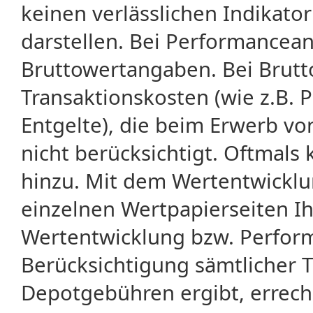
keinen verlässlichen Indikator
darstellen. Bei Performancean
Bruttowertangaben. Bei Brut
Transaktionskosten (wie z.B.
Entgelte), die beim Erwerb vo
nicht berücksichtigt. Oftma
hinzu. Mit dem Wertentwicklu
einzelnen Wertpapierseiten Ihr
Wertentwicklung bzw. Perform
Berücksichtigung sämtlicher 
Depotgebühren ergibt, errech