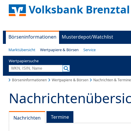
Volksbank Brenztal
Börseninformationen
Musterdepot/Watchlist
Marktübersicht
Wertpapiere & Börsen
Service
Wertpapiersuche
Börseninformationen
Wertpapiere & Börsen
Nachrichten & Termine
Nachrichtenübersi
Termine
Nachrichten