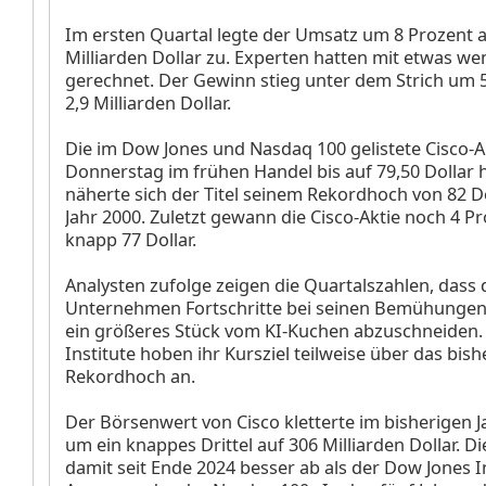
Im ersten Quartal legte der Umsatz um 8 Prozent a
Milliarden Dollar zu. Experten hatten mit etwas we
gerechnet. Der Gewinn stieg unter dem Strich um 
2,9 Milliarden Dollar.
Die im Dow Jones
und Nasdaq 100
gelistete Cisco-
Donnerstag im frühen Handel bis auf 79,50 Dollar 
näherte sich der Titel seinem Rekordhoch von 82 D
Jahr 2000. Zuletzt gewann die Cisco-Aktie noch 4 P
knapp 77 Dollar.
Analysten zufolge zeigen die Quartalszahlen, dass 
Unternehmen Fortschritte bei seinen Bemühungen
ein größeres Stück vom KI-Kuchen abzuschneiden. 
Institute hoben ihr Kursziel teilweise über das bish
Rekordhoch an.
Der Börsenwert von Cisco kletterte im bisherigen J
um ein knappes Drittel auf 306 Milliarden Dollar. Di
damit seit Ende 2024 besser ab als der Dow Jones I