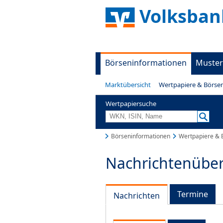
Volksban
Börseninformationen
Muster
Marktübersicht
Wertpapiere & Börse
Wertpapiersuche
Börseninformationen
Wertpapiere & 
Nachrichtenüber
Termine
Nachrichten