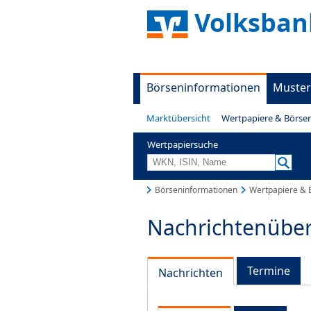
Volksban
Börseninformationen
Muster
Marktübersicht
Wertpapiere & Börse
Wertpapiersuche
Börseninformationen
Wertpapiere & 
Nachrichtenüber
Termine
Nachrichten