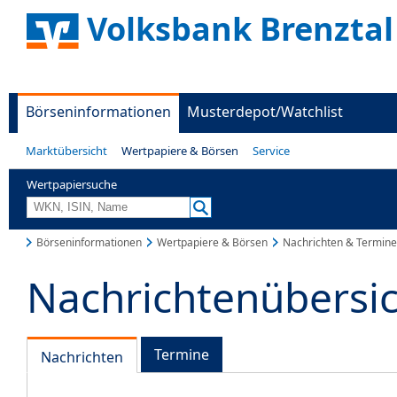
Volksbank Brenztal
Börseninformationen
Musterdepot/Watchlist
Marktübersicht
Wertpapiere & Börsen
Service
Wertpapiersuche
Börseninformationen
Wertpapiere & Börsen
Nachrichten & Termine
Nachrichtenübersi
Termine
Nachrichten