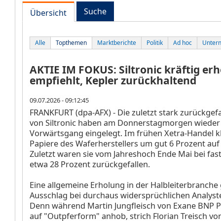
Suche
Übersicht
Alle
Topthemen
Marktberichte
Politik
Ad hoc
Unter
AKTIE IM FOKUS: Siltronic kräftig erh
empfiehlt, Kepler zurückhaltend
09.07.2026 - 09:12:45
FRANKFURT (dpa-AFX) - Die zuletzt stark zurückgef
von Siltronic haben am Donnerstagmorgen wieder
Vorwärtsgang eingelegt. Im frühen Xetra-Handel kl
Papiere des Waferherstellers um gut 6 Prozent auf
Zuletzt waren sie vom Jahreshoch Ende Mai bei fas
etwa 28 Prozent zurückgefallen.
Eine allgemeine Erholung in der Halbleiterbranche
Ausschlag bei durchaus widersprüchlichen Analyst
Denn während Martin Jungfleisch von Exane BNP Pa
auf "Outpferform" anhob, strich Florian Treisch vo