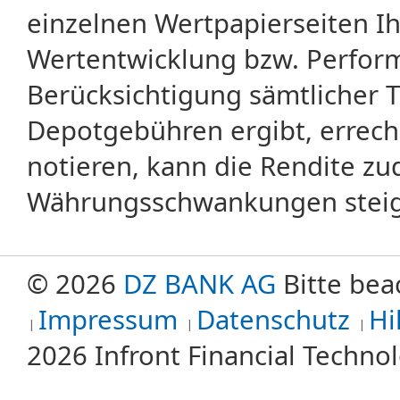
einzelnen Wertpapierseiten Ihr
Wertentwicklung bzw. Perform
Berücksichtigung sämtlicher 
Depotgebühren ergibt, errech
notieren, kann die Rendite zu
Währungsschwankungen steige
© 2026
DZ BANK AG
Bitte bea
Impressum
Datenschutz
Hi
2026 Infront Financial Techn