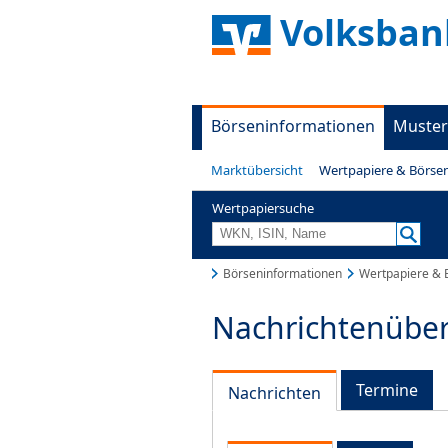
Volksban
Börseninformationen
Muster
Marktübersicht
Wertpapiere & Börse
Wertpapiersuche
Börseninformationen
Wertpapiere & 
Nachrichtenüber
Termine
Nachrichten