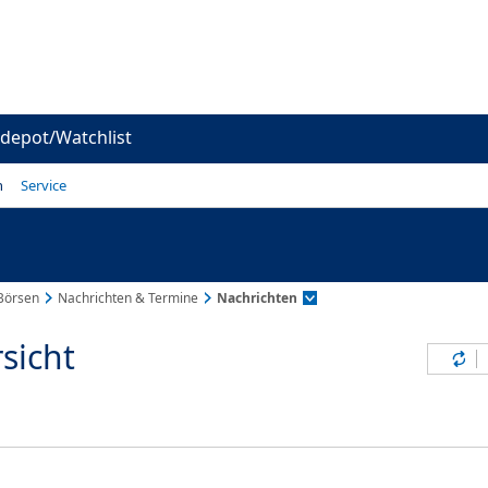
depot/Watchlist
n
Service
Börsen
Nachrichten & Termine
Nachrichten
sicht
Inh