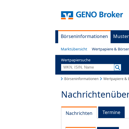
Börseninformationen
Muster
Marktübersicht
Wertpapiere & Börse
Wertpapiersuche
Börseninformationen
Wertpapiere & 
Nachrichtenüber
Termine
Nachrichten