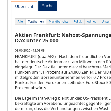
Suche
Übersicht
Alle
Topthemen
Marktberichte
Politik
Ad hoc
Unter
Aktien Frankfurt: Nahost-Spannung
Dax unter 25.000
03.06.2026 - 12:03:03
FRANKFURT (dpa-AFX) - Nach dem freundlichen Vor
hat der deutsche Aktienmarkt am Mittwoch den R
eingelegt. Der Dax
fiel unter die viel beachtete Ma
Punkten um 1,1 Prozent auf 24.860 Zähler. Der MD
mittelgroßen Börsenunternehmen verlor 0,7 Prozen
Punkte. Für den Eurozonen-Leitindex EuroStoxx 5
Prozent abwärts.
Die Lage im Iran-Krieg bleibt unklar. US-Präsident
bekräftigte am Vorabend ungeachtet gegenteilige
dem Iran, dass die Verhandlungen zwischen Wash