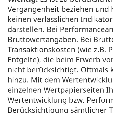
Vergangenheit beziehen und 
keinen verlässlichen Indikator
darstellen. Bei Performancean
Bruttowertangaben. Bei Brut
Transaktionskosten (wie z.B.
Entgelte), die beim Erwerb vo
nicht berücksichtigt. Oftma
hinzu. Mit dem Wertentwicklu
einzelnen Wertpapierseiten Ihr
Wertentwicklung bzw. Perform
Berücksichtigung sämtlicher 