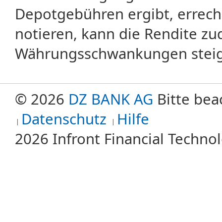
Depotgebühren ergibt, errech
notieren, kann die Rendite zu
Währungsschwankungen steige
© 2026
DZ BANK AG
Bitte bea
Datenschutz
Hilfe
2026 Infront Financial Techn