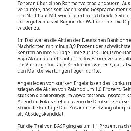
Teheran über einen Rahmenvertrag andauern. Aus
verlautete, dass seit Tagen keine Gespräche mehr s
der Nacht auf Mittwoch lieferten sich beide Seiten
Feuergefechte seit Beginn der Waffenruhe. Die Ölp
wieder zu.
Im Dax waren die Aktien der Deutschen Bank
ohne
Nachrichten mit minus 3,9 Prozent der schwächst
kehrten an ihre 50-Tage-Linie zurück. Deutsche-Ba
Raja Akram deutete auf einer Investorenveranstalt
die Vorsorge für faule Kredite im zweiten Quartal 
den Markterwartungen liegen dürfte.
Angetrieben von starken Ergebnissen des Konkurr
stiegen die Aktien von Zalando
um 1,0 Prozent. Sei
stecken sie allerdings im Abwärtstrend. Insofern 
Abend im Fokus stehen, wenn die Deutsche-Börse-
Stoxx die künftige Dax-Zusammensetzung überprüft
als Abstiegskandidat.
Für die Titel von BASF
ging es um 1,1 Prozent nach 