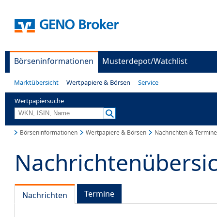
Börseninformationen
Musterdepot/Watchlist
Marktübersicht
Wertpapiere & Börsen
Service
Wertpapiersuche
Börseninformationen
Wertpapiere & Börsen
Nachrichten & Termine
Nachrichtenübersi
Termine
Nachrichten