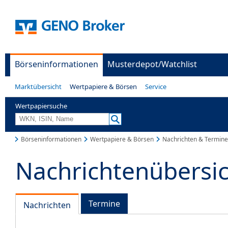
Börseninformationen
Musterdepot/Watchlist
Marktübersicht
Wertpapiere & Börsen
Service
Wertpapiersuche
Börseninformationen
Wertpapiere & Börsen
Nachrichten & Termine
Nachrichtenübersi
Termine
Nachrichten