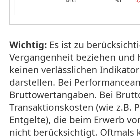
Xetra
PKT
-0
Wichtig:
Es ist zu berücksicht
Vergangenheit beziehen und 
keinen verlässlichen Indikator
darstellen. Bei Performancean
Bruttowertangaben. Bei Brut
Transaktionskosten (wie z.B.
Entgelte), die beim Erwerb vo
nicht berücksichtigt. Oftma