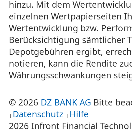
hinzu. Mit dem Wertentwicklu
einzelnen Wertpapierseiten Ihr
Wertentwicklung bzw. Perform
Berücksichtigung sämtlicher 
Depotgebühren ergibt, errech
notieren, kann die Rendite zu
Währungsschwankungen steige
© 2026
DZ BANK AG
Bitte bea
Datenschutz
Hilfe
2026 Infront Financial Techn