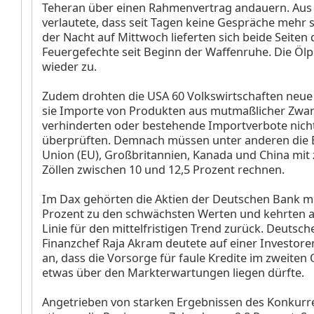
Teheran über einen Rahmenvertrag andauern. Aus
verlautete, dass seit Tagen keine Gespräche mehr s
der Nacht auf Mittwoch lieferten sich beide Seiten
Feuergefechte seit Beginn der Waffenruhe. Die Ölp
wieder zu.
Zudem drohten die USA 60 Volkswirtschaften neue Z
sie Importe von Produkten aus mutmaßlicher Zwan
verhinderten oder bestehende Importverbote nic
überprüften. Demnach müssen unter anderen die 
Union (EU), Großbritannien, Kanada und China mit 
Zöllen zwischen 10 und 12,5 Prozent rechnen.
Im Dax gehörten die Aktien der Deutschen Bank
mi
Prozent zu den schwächsten Werten und kehrten an
Linie für den mittelfristigen Trend zurück. Deutsch
Finanzchef Raja Akram deutete auf einer Investor
an, dass die Vorsorge für faule Kredite im zweiten
etwas über den Markterwartungen liegen dürfte.
Angetrieben von starken Ergebnissen des Konkurr