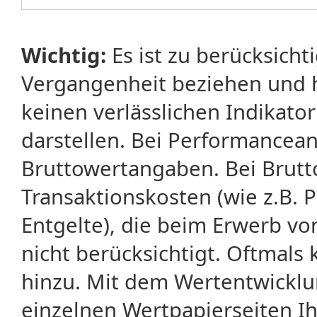
Wichtig:
Es ist zu berücksicht
Vergangenheit beziehen und 
keinen verlässlichen Indikator
darstellen. Bei Performancean
Bruttowertangaben. Bei Brut
Transaktionskosten (wie z.B.
Entgelte), die beim Erwerb vo
nicht berücksichtigt. Oftma
hinzu. Mit dem Wertentwicklu
einzelnen Wertpapierseiten Ihr