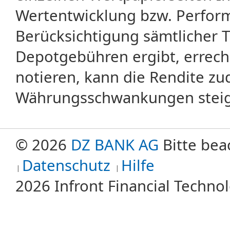
Wertentwicklung bzw. Perform
Berücksichtigung sämtlicher 
Depotgebühren ergibt, errech
notieren, kann die Rendite zu
Währungsschwankungen steige
© 2026
DZ BANK AG
Bitte bea
Datenschutz
Hilfe
2026 Infront Financial Techn