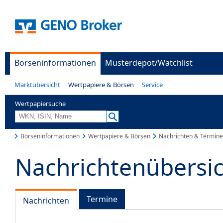
Börseninformationen
Musterdepot/Watchlist
Marktübersicht
Wertpapiere & Börsen
Service
Wertpapiersuche
Börseninformationen
Wertpapiere & Börsen
Nachrichten & Termine
Nachrichtenübersi
Termine
Nachrichten