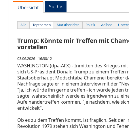
Suche
Übersicht
Alle
Topthemen
Marktberichte
Politik
Ad hoc
Unter
Trump: Könnte mir Treffen mit Cham
vorstellen
03.06.2026 - 16:30:12
WASHINGTON (dpa-AFX) - Inmitten des Krieges mit
sich US-Präsident Donald Trump zu einem Treffen 
Staatsoberhaupt Modschtaba Chamenei bereiterklä
Nachfrage sagte er in einem Interview mit der "Ne
"Ja, ich würde ihn gerne treffen - ich würde jeden t
sagte, wahrscheinlich werde es irgendwann zu ei
Aufeinandertreffen kommen, "je nachdem, wie sich 
entwickelt".
Ob es zu dem Treffen kommt, ist fraglich. Seit der 
Revolution 1979 stehen sich Washington und Teher