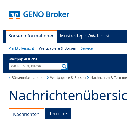
Börseninformationen
Musterdepot/Watchlist
Marktübersicht
Wertpapiere & Börsen
Service
Wertpapiersuche
Börseninformationen
Wertpapiere & Börsen
Nachrichten & Termine
Nachrichtenübersi
Termine
Nachrichten