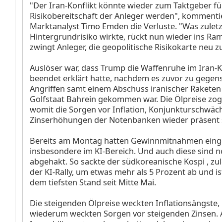
"Der Iran-Konflikt könnte wieder zum Taktgeber fü
Risikobereitschaft der Anleger werden", kommenti
Marktanalyst Timo Emden die Verluste. "Was zuletz
Hintergrundrisiko wirkte, rückt nun wieder ins Ra
zwingt Anleger, die geopolitische Risikokarte neu 
Auslöser war, dass Trump die Waffenruhe im Iran-K
beendet erklärt hatte, nachdem es zuvor zu gegens
Angriffen samt einem Abschuss iranischer Raketen
Golfstaat Bahrein gekommen war. Die Ölpreise zoge
womit die Sorgen vor Inflation, Konjunkturschwäc
Zinserhöhungen der Notenbanken wieder präsent 
Bereits am Montag hatten Gewinnmitnahmen einge
insbesondere im KI-Bereich. Und auch diese sind n
abgehakt. So sackte der südkoreanische Kospi
, zu
der KI-Rally, um etwas mehr als 5 Prozent ab und is
dem tiefsten Stand seit Mitte Mai.
Die steigenden Ölpreise weckten Inflationsängste,
wiederum weckten Sorgen vor steigenden Zinsen. 