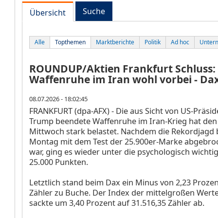
Suche
Übersicht
Alle
Topthemen
Marktberichte
Politik
Ad hoc
Unter
ROUNDUP/Aktien Frankfurt Schluss:
Waffenruhe im Iran wohl vorbei - Dax
08.07.2026 - 18:02:45
FRANKFURT (dpa-AFX) - Die aus Sicht von US-Präsi
Trump beendete Waffenruhe im Iran-Krieg hat de
Mittwoch stark belastet. Nachdem die Rekordjagd 
Montag mit dem Test der 25.900er-Marke abgebr
war, ging es wieder unter die psychologisch wicht
25.000 Punkten.
Letztlich stand beim Dax ein Minus von 2,23 Prozen
Zähler zu Buche. Der Index der mittelgroßen Wer
sackte um 3,40 Prozent auf 31.516,35 Zähler ab.