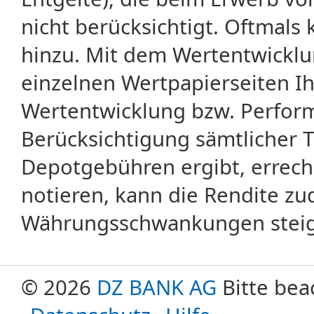
nicht berücksichtigt. Oftma
hinzu. Mit dem Wertentwicklu
einzelnen Wertpapierseiten Ihr
Wertentwicklung bzw. Perform
Berücksichtigung sämtlicher 
Depotgebühren ergibt, errech
notieren, kann die Rendite zu
Währungsschwankungen steige
© 2026
DZ BANK AG
Bitte bea