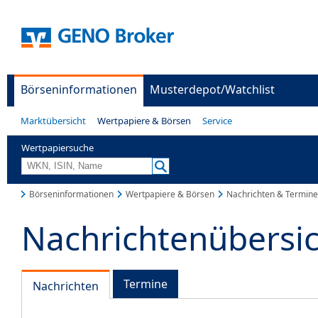
Börseninformationen
Musterdepot/Watchlist
Marktübersicht
Wertpapiere & Börsen
Service
Wertpapiersuche
Börseninformationen
Wertpapiere & Börsen
Nachrichten & Termine
Nachrichtenübersi
Termine
Nachrichten