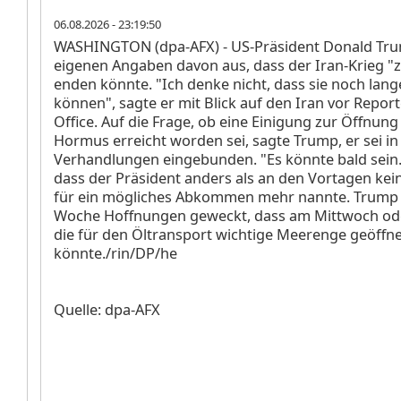
06.08.2026 - 23:19:50
WASHINGTON (dpa-AFX) - US-Präsident Donald Tr
eigenen Angaben davon aus, dass der Iran-Krieg "z
enden könnte. "Ich denke nicht, dass sie noch lan
können", sagte er mit Blick auf den Iran vor Repor
Office. Auf die Frage, ob eine Einigung zur Öffnung
Hormus erreicht worden sei, sagte Trump, er sei in
Verhandlungen eingebunden. "Es könnte bald sein." 
dass der Präsident anders als an den Vortagen ke
für ein mögliches Abkommen mehr nannte. Trump 
Woche Hoffnungen geweckt, dass am Mittwoch od
die für den Öltransport wichtige Meerenge geöffn
könnte./rin/DP/he
Quelle: dpa-AFX