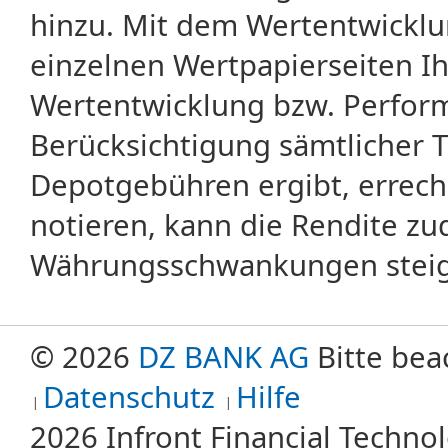
hinzu. Mit dem Wertentwicklu
einzelnen Wertpapierseiten Ihr
Wertentwicklung bzw. Perform
Berücksichtigung sämtlicher 
Depotgebühren ergibt, errech
notieren, kann die Rendite zu
Währungsschwankungen steige
© 2026
DZ BANK AG
Bitte bea
Datenschutz
Hilfe
2026 Infront Financial Techn