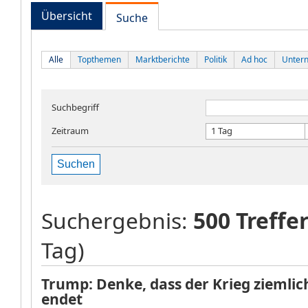
Übersicht
Suche
Alle
Topthemen
Marktberichte
Politik
Ad hoc
Unter
Suchbegriff
Zeitraum
1 Tag
Suchen
Suchergebnis:
500 Treffe
Tag)
Trump: Denke, dass der Krieg ziemlic
endet