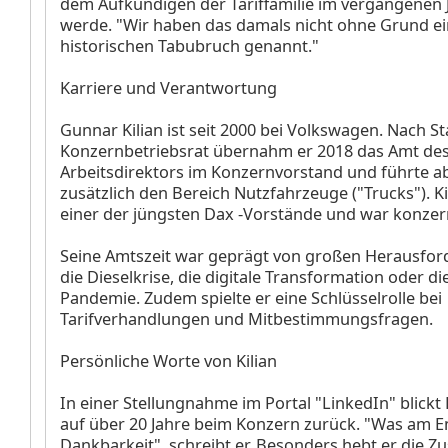
dem Aufkündigen der Tariffamilie im vergangenen
werde. "Wir haben das damals nicht ohne Grund e
historischen Tabubruch genannt."
Karriere und Verantwortung
Gunnar Kilian ist seit 2000 bei Volkswagen. Nach S
Konzernbetriebsrat übernahm er 2018 das Amt de
Arbeitsdirektors im Konzernvorstand und führte a
zusätzlich den Bereich Nutzfahrzeuge ("Trucks"). Kil
einer der jüngsten Dax
-Vorstände und war konzern
Seine Amtszeit war geprägt von großen Herausfor
die Dieselkrise, die digitale Transformation oder d
Pandemie. Zudem spielte er eine Schlüsselrolle bei
Tarifverhandlungen und Mitbestimmungsfragen.
Persönliche Worte von Kilian
In einer Stellungnahme im Portal "LinkedIn" blickt 
auf über 20 Jahre beim Konzern zurück. "Was am End
Dankbarkeit", schreibt er. Besonders hebt er die 