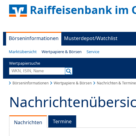
Raiffeisenbank im 
Börseninformationen
Musterdepot/Watchlist
Marktübersicht
Wertpapiere & Börsen
Service
Wertpapiersuche
Börseninformationen
Wertpapiere & Börsen
Nachrichten & Termine
Nachrichtenübersi
Termine
Nachrichten