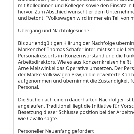
mit Kolleginnen und Kollegen sowie den Einsatz in 
hervor. Zum Abschied wünscht er dem Unternehme
und betont: "Volkswagen wird immer ein Teil von mi
Übergang und Nachfolgesuche
Bis zur endgültigen Klärung der Nachfolge übern
Markenchef Thomas Schäfer interimistisch die Lei
Personalressorts im Konzernvorstand und die Funk
Arbeitsdirektors. Wie es aus Konzernkreisen heißt,
Arne Meiswinkel das Operative umsetzen. Der Per
der Marke Volkswagen Pkw, in die erweiterte Konz
aufgenommen und übernimmt die Zuständigkeit fü
Personal.
Die Suche nach einem dauerhaften Nachfolger ist b
angelaufen. Traditionell liegt die Initiative für Vors
Besetzung dieser Schlüsselposition bei der Arbeit
wie Cavallo sagte.
Personeller Neuanfang gefordert