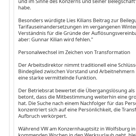
und im Sinne des Konzerns und seiner Belegschaft
habe.
Besonders würdigte Lies Kilians Beitrag zur Beileg
Tarifauseinandersetzungen im vergangenen Winter
Verständnis für die Gründe der Auflösungsvereinba
aber: Gunnar Kilian wird fehlen."
Personalwechsel im Zeichen von Transformation
Der Arbeitsdirektor nimmt traditionell eine Schlüsse
Bindeglied zwischen Vorstand und Arbeitnehmern 
eine starke vermittelnde Funktion.
Der Betriebsrat bewertet die Übergangslösung als 
betont, dass die Mitbestimmung weiterhin eine g
hat. Die Suche nach einem Nachfolger für das Pers
konzentriert sich auf eine Persönlichkeit, die Tran
Aufbruch verkörpert.
Während VW am Konzernhauptsitz in Wolfsburg in
kommenden Wochen in den Werksurlaub geht, bleib