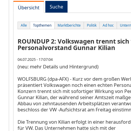
Suche
Übersicht
Alle
Topthemen
Marktberichte
Politik
Ad hoc
Unter
ROUNDUP 2: Volkswagen trennt sich
Personalvorstand Gunnar Kilian
04.07.2025 - 17:07:04
(neu: mehr Details und Hintergrund)
WOLFSBURG (dpa-AFX) - Kurz vor dem großen Wer
präsentiert Volkswagen
noch einen echten Person
Konzern trennt sich mit sofortiger Wirkung von P
Gunnar Kilian, der während seiner Amtszeit maßge
Abbau von zehntausenden Arbeitsplätzen verantwo
beschloss der VW
-Aufsichtsrat am Freitag einstim
Die Trennung von Kilian erfolgt in einer herausfo
für VW. Das Unternehmen hatte sich mit der