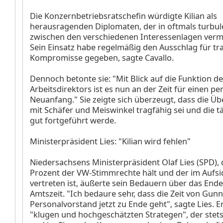
Die Konzernbetriebsratschefin würdigte Kilian als
herausragenden Diplomaten, der in oftmals turbul
zwischen den verschiedenen Interessenlagen vermi
Sein Einsatz habe regelmäßig den Ausschlag für tr
Kompromisse gegeben, sagte Cavallo.
Dennoch betonte sie: "Mit Blick auf die Funktion d
Arbeitsdirektors ist es nun an der Zeit für einen pe
Neuanfang." Sie zeigte sich überzeugt, dass die 
mit Schäfer und Meiswinkel tragfähig sei und die tä
gut fortgeführt werde.
Ministerpräsident Lies: "Kilian wird fehlen"
Niedersachsens Ministerpräsident Olaf Lies (SPD),
Prozent der VW-Stimmrechte hält und der im Aufsi
vertreten ist, äußerte sein Bedauern über das Ende
Amtszeit. "Ich bedaure sehr, dass die Zeit von Gunna
Personalvorstand jetzt zu Ende geht", sagte Lies. Er 
"klugen und hochgeschätzten Strategen", der stets