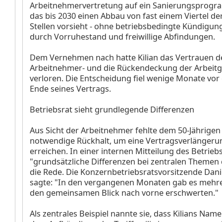
Arbeitnehmervertretung auf ein Sanierungsprogra
das bis 2030 einen Abbau von fast einem Viertel d
Stellen vorsieht - ohne betriebsbedingte Kündigun
durch Vorruhestand und freiwillige Abfindungen.
Dem Vernehmen nach hatte Kilian das Vertrauen d
Arbeitnehmer- und die Rückendeckung der Arbeitg
verloren. Die Entscheidung fiel wenige Monate vo
Ende seines Vertrags.
Betriebsrat sieht grundlegende Differenzen
Aus Sicht der Arbeitnehmer fehlte dem 50-Jährigen
notwendige Rückhalt, um eine Vertragsverlängeru
erreichen. In einer internen Mitteilung des Betriebs
"grundsätzliche Differenzen bei zentralen Themen
die Rede. Die Konzernbetriebsratsvorsitzende Dani
sagte: "In den vergangenen Monaten gab es mehrer
den gemeinsamen Blick nach vorne erschwerten."
Als zentrales Beispiel nannte sie, dass Kilians Nam