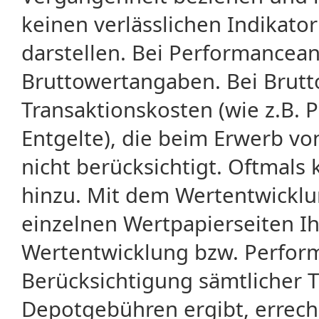
keinen verlässlichen Indikator
darstellen. Bei Performancean
Bruttowertangaben. Bei Brut
Transaktionskosten (wie z.B.
Entgelte), die beim Erwerb vo
nicht berücksichtigt. Oftma
hinzu. Mit dem Wertentwicklu
einzelnen Wertpapierseiten Ihr
Wertentwicklung bzw. Perform
Berücksichtigung sämtlicher 
Depotgebühren ergibt, errech