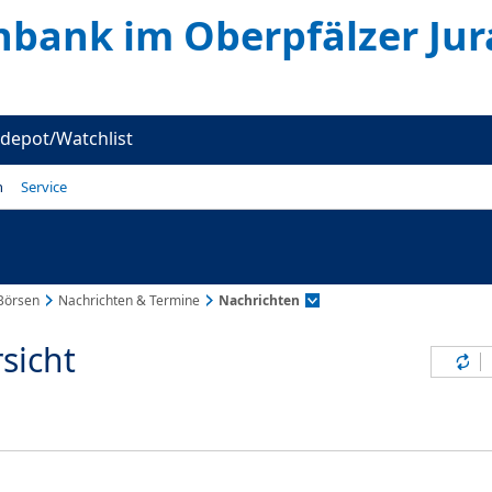
nbank im Oberpfälzer Jur
depot/Watchlist
n
Service
Börsen
Nachrichten & Termine
Nachrichten
sicht
Inh