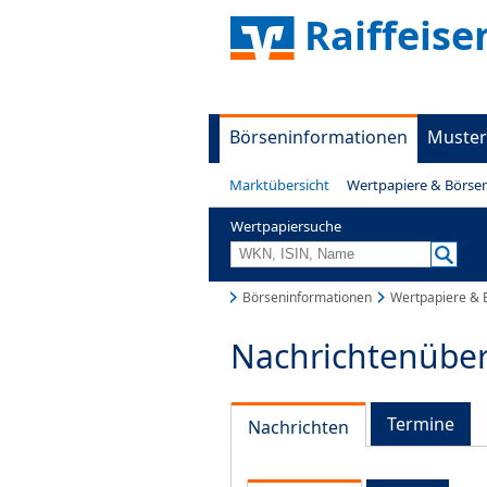
Raiffeise
Börseninformationen
Muster
Marktübersicht
Wertpapiere & Börse
Wertpapiersuche
Börseninformationen
Wertpapiere & 
Nachrichtenüber
Termine
Nachrichten