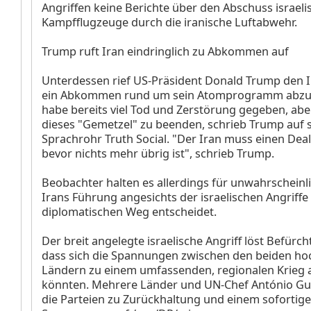
Angriffen keine Berichte über den Abschuss israeli
Kampfflugzeuge durch die iranische Luftabwehr.
Trump ruft Iran eindringlich zu Abkommen auf
Unterdessen rief US-Präsident Donald Trump den I
ein Abkommen rund um sein Atomprogramm abzus
habe bereits viel Tod und Zerstörung gegeben, aber
dieses "Gemetzel" zu beenden, schrieb Trump auf
Sprachrohr Truth Social. "Der Iran muss einen Dea
bevor nichts mehr übrig ist", schrieb Trump.
Beobachter halten es allerdings für unwahrscheinli
Irans Führung angesichts der israelischen Angriffe
diplomatischen Weg entscheidet.
Der breit angelegte israelische Angriff löst Befürc
dass sich die Spannungen zwischen den beiden ho
Ländern zu einem umfassenden, regionalen Krieg 
könnten. Mehrere Länder und UN-Chef António Gut
die Parteien zu Zurückhaltung und einem sofortig