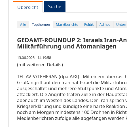
Suche
Übersicht
Alle
Topthemen
Marktberichte
Politik
Ad hoc
Unter
GEDAMT-ROUNDUP 2: Israels Iran-Angr
Militärführung und Atomanlagen
13.06.2025 - 14:19:58
(mit weiteren Details)
TEL AVIV/TEHERAN (dpa-AFX) - Mit einem überras
Großangriff auf den Iran hat Israel die Militärfüh
ausgeschaltet und mehrere Stützpunkte und Atom
attackiert. Die Angriffe trafen Ziele in der Hauptst
aber auch im Westen des Landes. Der Iran sprach 
Kriegserklärung und kündigte eine harte Reaktion a
noch am Morgen mindestens 100 Drohnen in Richtu
Medienberichten zufolge alle abgefangen werden 