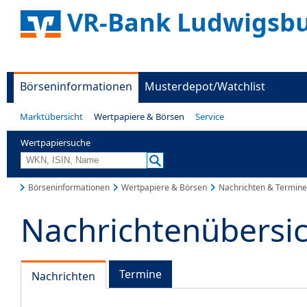
VR-Bank Ludwigsbu
Börseninformationen
Musterdepot/Watchlist
Marktübersicht
Wertpapiere & Börsen
Service
Wertpapiersuche
Börseninformationen
Wertpapiere & Börsen
Nachrichten & Termine
Nachrichtenübersi
Termine
Nachrichten