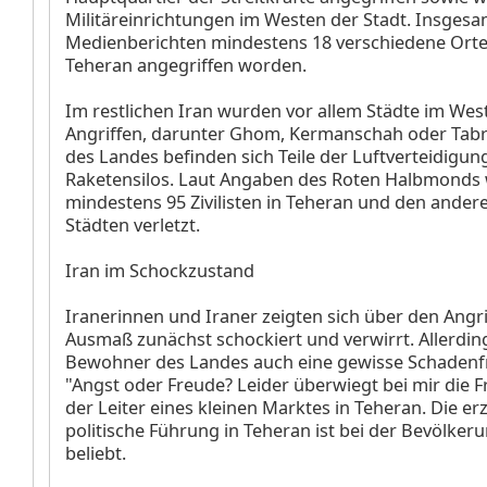
Militäreinrichtungen im Westen der Stadt. Insgesam
Medienberichten mindestens 18 verschiedene Orte 
Teheran angegriffen worden.
Im restlichen Iran wurden vor allem Städte im West
Angriffen, darunter Ghom, Kermanschah oder Tabr
des Landes befinden sich Teile der Luftverteidigun
Raketensilos. Laut Angaben des Roten Halbmonds
mindestens 95 Zivilisten in Teheran und den ander
Städten verletzt.
Iran im Schockzustand
Iranerinnen und Iraner zeigten sich über den Angr
Ausmaß zunächst schockiert und verwirrt. Allerdin
Bewohner des Landes auch eine gewisse Schadenf
"Angst oder Freude? Leider überwiegt bei mir die F
der Leiter eines kleinen Marktes in Teheran. Die er
politische Führung in Teheran ist bei der Bevölker
beliebt.