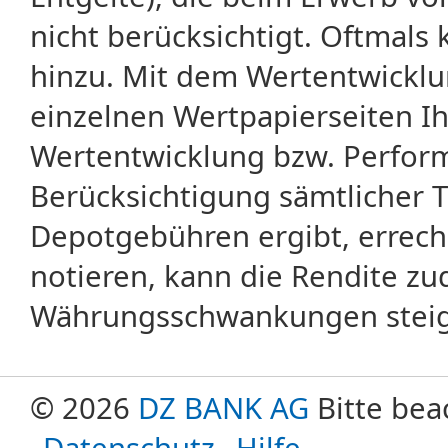
nicht berücksichtigt. Oftma
hinzu. Mit dem Wertentwicklu
einzelnen Wertpapierseiten Ihr
Wertentwicklung bzw. Perform
Berücksichtigung sämtlicher 
Depotgebühren ergibt, errech
notieren, kann die Rendite zu
Währungsschwankungen steige
© 2026
DZ BANK AG
Bitte bea