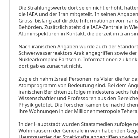
Die Strahlungswerte dort seien nicht erhöht, hatte
die IAEA und der Iran mitgeteilt. In seinen Angabe
Grossi bislang auf direkte Informationen von irani
Behörden. Zusätzlich steht die IAEA-Zentrale in Wie
Atominspektoren in Kontakt, die derzeit im Iran sin
Nach iranischen Angaben wurde auch der Standort
Schwerwasserreaktors Arak angegriffen sowie der
Nuklearkomplex Partschin. Informationen zu kon
dort gab es zunächst nicht.
Zugleich nahm Israel Personen ins Visier, die für da
Atomprogramm von Bedeutung sind. Bei dem Angr
iranischen Berichten zufolge mindestens sechs fü
Wissenschaftler und Professoren aus den Bereich
Physik getötet. Die Forscher kamen bei nächtlichen
ihre Wohnungen in der Millionenmetropole Teher
In der Hauptstadt wurden Staatsmedien zufolge n
Wohnhäusern der Generäle in wohlhabenden Geg
Hauptquartier der Streitkräfte angegriffen sowie w