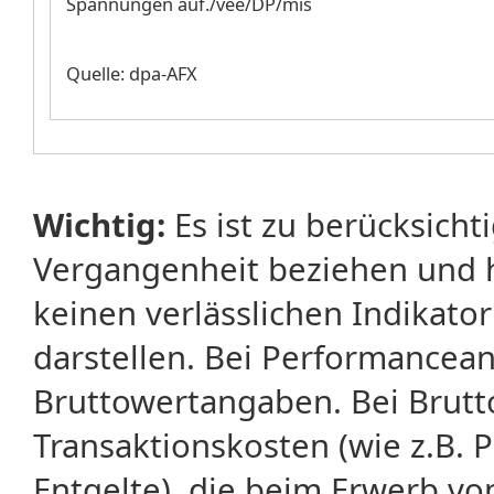
Spannungen auf./vee/DP/mis
Quelle: dpa-AFX
Wichtig:
Es ist zu berücksicht
Vergangenheit beziehen und 
keinen verlässlichen Indikator
darstellen. Bei Performancean
Bruttowertangaben. Bei Brut
Transaktionskosten (wie z.B.
Entgelte), die beim Erwerb vo