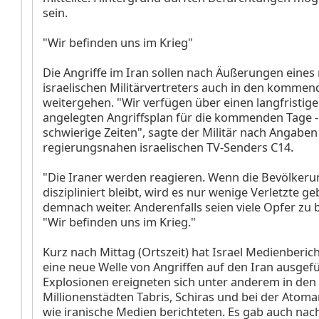
sein.
"Wir befinden uns im Krieg"
Die Angriffe im Iran sollen nach Äußerungen eine
israelischen Militärvertreters auch in den komme
weitergehen. "Wir verfügen über einen langfristigen
angelegten Angriffsplan für die kommenden Tage - 
schwierige Zeiten", sagte der Militär nach Angaben
regierungsnahen israelischen TV-Senders C14.
"Die Iraner werden reagieren. Wenn die Bevölkerung
diszipliniert bleibt, wird es nur wenige Verletzte ge
demnach weiter. Anderenfalls seien viele Opfer zu 
"Wir befinden uns im Krieg."
Kurz nach Mittag (Ortszeit) hat Israel Medienberic
eine neue Welle von Angriffen auf den Iran ausgefü
Explosionen ereigneten sich unter anderem in den
Millionenstädten Tabris, Schiras und bei der Atom
wie iranische Medien berichteten. Es gab auch nac