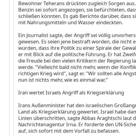
Bewohner Teherans drückten zugleich Sorgen aus. 
Benzin sei sofort angezogen, sie befürchteten, da
schließen könnten. Es gab Berichte darüber, dass 
mit Nahrungsmitteln und Wasser eindeckten.
Ein Journalist sagte, der Angriff sei völlig unvorhe
gewesen. Es seien jene bestraft worden, die nicht 
würden, dass ihre Politik zu einer Spirale der Gewal
er mit Blick auf die politische Führung. Er hat Zweif
die Freude bei den vielen Kritikern der Regierung 
werde. "Vielleicht bald nicht mehr, wenn der Konfli
richtigen Krieg wird", sagt er. "Wir sollten alle Ang
nun ist nichts mehr, wie es einmal war."
Iran wertet Israels Angriff als Kriegserklärung
Irans Außenminister hat den israelischen Großangri
Land als Kriegserklärung gewertet. Israel habe dam
Linien überschritten, sagte Abbas Araghtschi laut d
Nachrichtenagentur Irna. Er forderte den UN-Siche
auf, sich sofort mit dem Vorfall zu befassen.