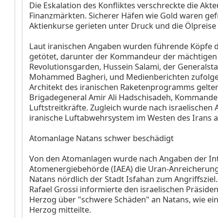
Die Eskalation des Konfliktes verschreckte die Akt
Finanzmärkten. Sicherer Häfen wie Gold waren gef
Aktienkurse gerieten unter Druck und die Ölpreise 
Laut iranischen Angaben wurden führende Köpfe de
getötet, darunter der Kommandeur der mächtigen
Revolutionsgarden, Hussein Salami, der Generalsta
Mohammed Bagheri, und Medienberichten zufolge 
Architekt des iranischen Raketenprogramms gelte
Brigadegeneral Amir Ali Hadschisadeh, Kommande
Luftstreitkräfte. Zugleich wurde nach israelischen
iranische Luftabwehrsystem im Westen des Irans a
Atomanlage Natans schwer beschädigt
Von den Atomanlagen wurde nach Angaben der Int
Atomenergiebehörde (IAEA) die Uran-Anreicherung
Natans nördlich der Stadt Isfahan zum Angriffsziel
Rafael Grossi informierte den israelischen Präside
Herzog über "schwere Schäden" an Natans, wie ei
Herzog mitteilte.