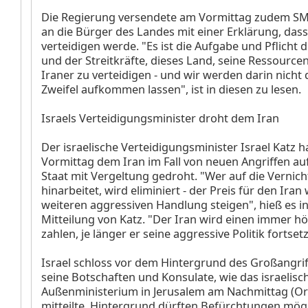
Die Regierung versendete am Vormittag zudem SM
an die Bürger des Landes mit einer Erklärung, dass
verteidigen werde. "Es ist die Aufgabe und Pflicht 
und der Streitkräfte, dieses Land, seine Ressourcen
Iraner zu verteidigen - und wir werden darin nicht
Zweifel aufkommen lassen", ist in diesen zu lesen.
Israels Verteidigungsminister droht dem Iran
Der israelische Verteidigungsminister Israel Katz 
Vormittag dem Iran im Fall von neuen Angriffen au
Staat mit Vergeltung gedroht. "Wer auf die Vernich
hinarbeitet, wird eliminiert - der Preis für den Iran
weiteren aggressiven Handlung steigen", hieß es in
Mitteilung von Katz. "Der Iran wird einen immer h
zahlen, je länger er seine aggressive Politik fortsetz
Israel schloss vor dem Hintergrund des Großangriff
seine Botschaften und Konsulate, wie das israelisc
Außenministerium in Jerusalem am Nachmittag (Ort
mitteilte. Hintergrund dürften Befürchtungen mögl