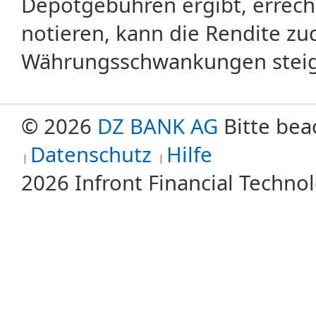
Depotgebühren ergibt, errech
notieren, kann die Rendite zu
Währungsschwankungen steige
© 2026
DZ BANK AG
Bitte bea
Datenschutz
Hilfe
2026 Infront Financial Techn