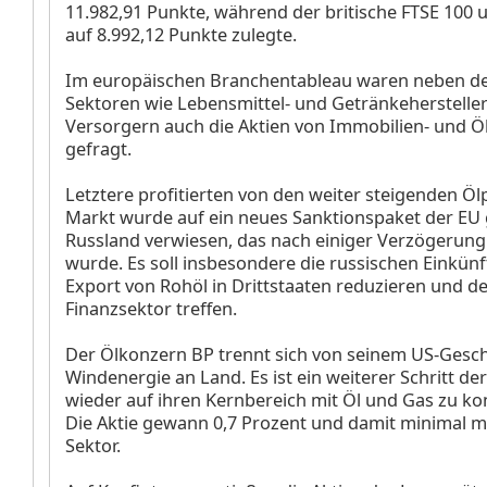
11.982,91 Punkte, während der britische FTSE 100
u
auf 8.992,12 Punkte zulegte.
Im europäischen Branchentableau
waren neben de
Sektoren wie Lebensmittel- und Getränkeherstelle
Versorgern
auch die Aktien von Immobilien-
und Ö
gefragt.
Letztere profitierten von den weiter steigenden Öl
Markt wurde auf ein neues Sanktionspaket der EU
Russland verwiesen, das nach einiger Verzögerung
wurde. Es soll insbesondere die russischen Einkün
Export von Rohöl in Drittstaaten reduzieren und d
Finanzsektor treffen.
Der Ölkonzern BP
trennt sich von seinem US-Gesch
Windenergie an Land. Es ist ein weiterer Schritt der
wieder auf ihren Kernbereich mit Öl und Gas zu ko
Die Aktie gewann 0,7 Prozent und damit minimal m
Sektor.