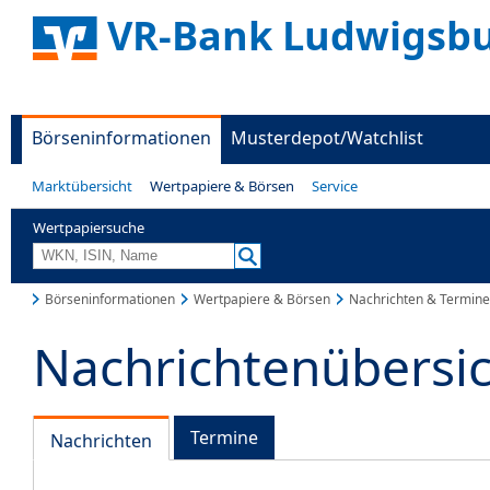
VR-Bank Ludwigsbu
Börseninformationen
Musterdepot/Watchlist
Marktübersicht
Wertpapiere & Börsen
Service
Wertpapiersuche
Börseninformationen
Wertpapiere & Börsen
Nachrichten & Termine
Nachrichtenübersi
Termine
Nachrichten