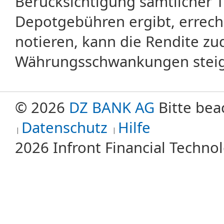
Berücksichtigung sämtlicher 
Depotgebühren ergibt, errech
notieren, kann die Rendite zu
Währungsschwankungen steige
© 2026
DZ BANK AG
Bitte bea
Datenschutz
Hilfe
2026 Infront Financial Techn