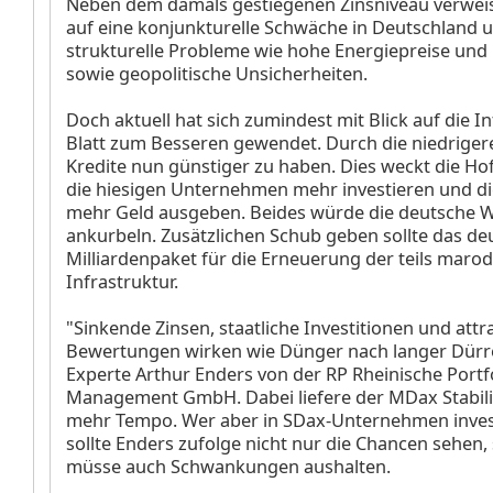
Neben dem damals gestiegenen Zinsniveau verwei
auf eine konjunkturelle Schwäche in Deutschland 
strukturelle Probleme wie hohe Energiepreise und
sowie geopolitische Unsicherheiten.
Doch aktuell hat sich zumindest mit Blick auf die In
Blatt zum Besseren gewendet. Durch die niedriger
Kredite nun günstiger zu haben. Dies weckt die Ho
die hiesigen Unternehmen mehr investieren und d
mehr Geld ausgeben. Beides würde die deutsche W
ankurbeln. Zusätzlichen Schub geben sollte das de
Milliardenpaket für die Erneuerung der teils maro
Infrastruktur.
"Sinkende Zinsen, staatliche Investitionen und attr
Bewertungen wirken wie Dünger nach langer Dürre
Experte Arthur Enders von der RP Rheinische Portf
Management GmbH. Dabei liefere der MDax Stabili
mehr Tempo. Wer aber in SDax-Unternehmen invest
sollte Enders zufolge nicht nur die Chancen sehen
müsse auch Schwankungen aushalten.