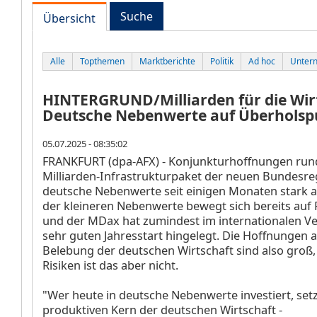
Suche
Übersicht
Alle
Topthemen
Marktberichte
Politik
Ad hoc
Unter
HINTERGRUND/Milliarden für die Wir
Deutsche Nebenwerte auf Überholsp
05.07.2025 - 08:35:02
FRANKFURT (dpa-AFX) - Konjunkturhoffnungen run
Milliarden-Infrastrukturpaket der neuen Bundesre
deutsche Nebenwerte seit einigen Monaten stark 
der kleineren Nebenwerte bewegt sich bereits auf
und der MDax
hat zumindest im internationalen Ve
sehr guten Jahresstart hingelegt. Die Hoffnungen a
Belebung der deutschen Wirtschaft sind also groß
Risiken ist das aber nicht.
"Wer heute in deutsche Nebenwerte investiert, set
produktiven Kern der deutschen Wirtschaft -