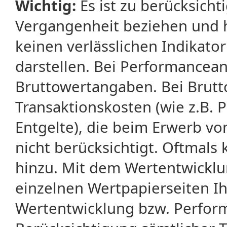
Wichtig:
Es ist zu berücksicht
Vergangenheit beziehen und 
keinen verlässlichen Indikator
darstellen. Bei Performancean
Bruttowertangaben. Bei Brut
Transaktionskosten (wie z.B.
Entgelte), die beim Erwerb vo
nicht berücksichtigt. Oftma
hinzu. Mit dem Wertentwicklu
einzelnen Wertpapierseiten Ihr
Wertentwicklung bzw. Perform