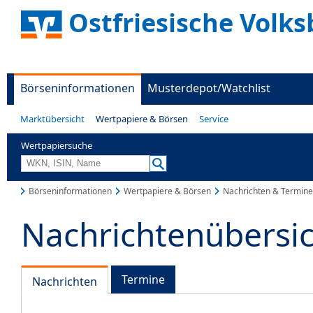
Ostfriesische Volks
Börseninformationen
Musterdepot/Watchlist
Marktübersicht
Wertpapiere & Börsen
Service
Wertpapiersuche
Börseninformationen
Wertpapiere & Börsen
Nachrichten & Termine
Nachrichtenübersi
Termine
Nachrichten