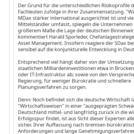
Der Grund für die unterschiedlichen Risikoprofile d
Fachleuten zufolge in ihrer Zusammensetzung. "W
MDax stärker international ausgerichtet ist und viel
Mittelständler umfasst, spiegeln die Unternehmen 
größerem Maße die Lage der deutschen Binnenwirt
kommentiert Harald Sporleder, Chefanlagestratege
Asset Management. Insofern reagiere der SDax b
sensibel auf die konjunkturelle Entwicklung in Deut
Entsprechend viel hängt daher von der Umsetzung 
staatlichen Milliardeninvestitionen etwa in Brücken
oder IT-Infrastruktur ab; sowie von den Versprech
Regierung, für weniger Bürokratie und schnellere
Planungsverfahren zu sorgen.
Denn: Noch befindet sich die deutsche Wirtschaft l
"Wirtschaftsweisen" in einer "ausgeprägten Schw
Deutschland mittel- und langfristig zurück in die wi
Erfolgsspur findet, ist aus Sicht dieser Experten all
sicher. Ihrer Auffassung nach bremsen bürokratis
Anforderungen und lange Genehmigungsverfahre