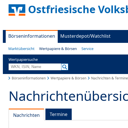
Ostfriesische Volks
Börseninformationen
Musterdepot/Watchlist
Marktübersicht
Wertpapiere & Börsen
Service
Wertpapiersuche
Börseninformationen
Wertpapiere & Börsen
Nachrichten & Termine
Nachrichtenübersi
Termine
Nachrichten