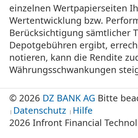
einzelnen Wertpapierseiten Ihr
Wertentwicklung bzw. Perform
Berücksichtigung sämtlicher 
Depotgebühren ergibt, errech
notieren, kann die Rendite zu
Währungsschwankungen steige
© 2026
DZ BANK AG
Bitte bea
Datenschutz
Hilfe
2026 Infront Financial Techn