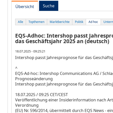
Suche
Übersicht
Alle
Topthemen
Marktberichte
Politik
Ad hoc
Unter
EQS-Adhoc: Intershop passt Jahrespr
das Geschäftsjahr 2025 an (deutsch)
18.07.2025 - 09:25:21
Intershop passt Jahresprognose für das Geschäfts
^
EQS-Ad-hoc: Intershop Communications AG / Schla
Prognoseänderung
Intershop passt Jahresprognose für das Geschäfts
18.07.2025 / 09:25 CET/CEST
Veröffentlichung einer Insiderinformation nach Art
Verordnung
(EU) Nr. 596/2014, übermittelt durch EQS News - ein