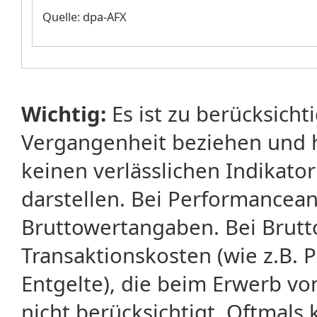
Quelle: dpa-AFX
Wichtig:
Es ist zu berücksicht
Vergangenheit beziehen und 
keinen verlässlichen Indikator
darstellen. Bei Performancean
Bruttowertangaben. Bei Brut
Transaktionskosten (wie z.B.
Entgelte), die beim Erwerb vo
nicht berücksichtigt. Oftma