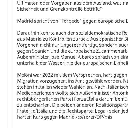
Ultimaten oder Vorgaben aus dem Ausland, was na
Sicherheit und Grenzkontrolle betrifft."
Madrid spricht von "Torpedo" gegen europäische E
Daraufhin kehrte auch der sozialdemokratische R
aus Madrid zu Kontrollen zurück. Aus spanischer Sic
Vorgehen nicht nur ungerechtfertigt, sondern auch
gegen Spanien und die europäische Zusammenarbe
Außenminister José Manuel Albares sprach von ei
unterhalb der Wasserlinie der europäischen Einheit
Meloni war 2022 mit dem Versprechen, hart gege
Migration vorzugehen, ins Amt gewählt worden. Nä
stehen in Italien wieder Wahlen an. Nach italienisc
Medienberichten wollte sich Außenminister Antonio
rechtsbürgerlichen Partei Forza Italia darum bemü
zu entschärfen. Die beiden anderen Koalitionspartn
Fratelli d'Italia und die Rechtspartei Lega - seien j
harten Kurs gegen Madrid./cs/ro/er/DP/mis