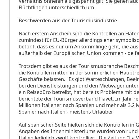
Verhältnis ohnehin als gespannt gilt. Sie gehen auc
Flüchtlingen unterschiedlich um.
Beschwerden aus der Tourismusindustrie
Nach erstem Anschein sind die Kontrollen an Häfe
zumindest für EU-Bürger allerdings eher symbolis
betont, dass es nur um Ankömmlinge geht, die au
außerhalb der Europäischen Union kommen - de fac
Trotzdem gibt es aus der Tourismusbranche Besch
die Kontrollen mitten in der sommerlichen Hauptrei
Geschäfte belasten. "Es gibt Warteschlangen, Bee
bei den Dienstleistungen und den Mietwagenunte
ein Reisebüro betreibt, hat bereits Probleme mit d
berichtete der Tourismusverband Fiavet. Im Jahr re
Millionen Italiener nach Spanien und mehr als 3,2 M
Spanier nach Italien - meistens Urlauber.
Auf spanischer Seite hielten sich die Kontrollen in
Angaben des Innenministeriums wurden von rund 
Italien lediglich zwölf kontrolliert. Die Zeitung "La