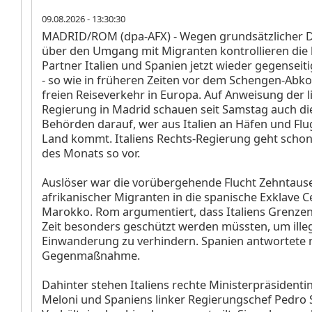
09.08.2026 - 13:30:30
MADRID/ROM (dpa-AFX) - Wegen grundsätzlicher D
über den Umgang mit Migranten kontrollieren die 
Partner Italien und Spanien jetzt wieder gegenseit
- so wie in früheren Zeiten vor dem Schengen-A
freien Reiseverkehr in Europa. Auf Anweisung der 
Regierung in Madrid schauen seit Samstag auch di
Behörden darauf, wer aus Italien an Häfen und Flu
Land kommt. Italiens Rechts-Regierung geht schon
des Monats so vor.
Auslöser war die vorübergehende Flucht Zehntaus
afrikanischer Migranten in die spanische Exklave C
Marokko. Rom argumentiert, dass Italiens Grenzen
Zeit besonders geschützt werden müssten, um ille
Einwanderung zu verhindern. Spanien antwortete 
Gegenmaßnahme.
Dahinter stehen Italiens rechte Ministerpräsidenti
Meloni und Spaniens linker Regierungschef Pedro 