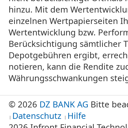
hinzu. Mit dem Wertentwicklu
einzelnen Wertpapierseiten Ihr
Wertentwicklung bzw. Perform
Berücksichtigung sämtlicher 
Depotgebühren ergibt, errech
notieren, kann die Rendite zu
Währungsschwankungen steige
© 2026
DZ BANK AG
Bitte bea
Datenschutz
Hilfe
2026 Infront Financial Techn