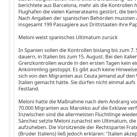
berichtete aus Barcelona, mehr als die Kontrollen 
Flughafen die vielen Kamerateams gestört, die beri
Nach Angaben der spanischen Behörden mussten 
insgesamt 199 Passagiere aus Drittstaaten ihre Pap
Meloni weist spanisches Ultimatum zurück
In Spanien sollen die Kontrollen bislang bis zum 7
dauern, in Italien bis zum 15. August. Bei den itali
Grenzkontrollen wurde in den ersten Tagen kein ei
Ankömmling gestoppt. Es gibt auch keine Hinweise
sich von den Migranten aus Ceuta jemand auf den
Italien gemacht hätte. Sie dürfen nicht einmal aufs
Festland.
Meloni hatte die Maßnahme nach dem Andrang vo
70.000 Migranten aus Marokko auf die Exklave verf
Inzwischen sind die allermeisten Flüchtlinge wiede
Sànchez setzte Meloni zunächst ein Ultimatum, die
aufzuheben. Die Vorsitzende der Rechtspartei Fratell
(Brüder Italiens) ließ jedoch erklären: "Italien akzep