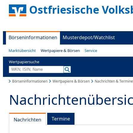
Ostfriesische Volks
Börseninformationen
Musterdepot/Watchlist
Marktübersicht
Wertpapiere & Börsen
Service
Wertpapiersuche
Börseninformationen
Wertpapiere & Börsen
Nachrichten & Termine
Nachrichtenübersi
Termine
Nachrichten