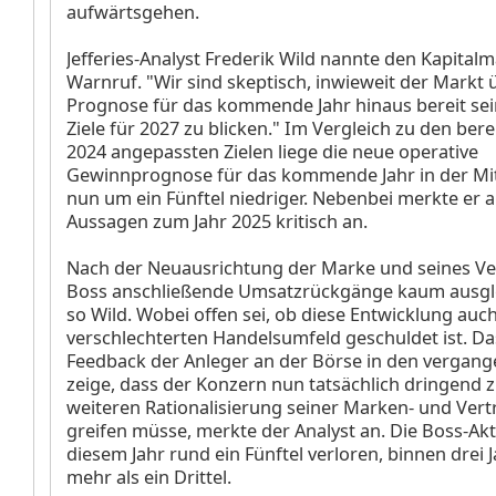
aufwärtsgehen.
Jefferies-Analyst Frederik Wild nannte den Kapital
Warnruf. "Wir sind skeptisch, inwieweit der Markt 
Prognose für das kommende Jahr hinaus bereit sein
Ziele für 2027 zu blicken." Im Vergleich zu den bere
2024 angepassten Zielen liege die neue operative
Gewinnprognose für das kommende Jahr in der Mi
nun um ein Fünftel niedriger. Nebenbei merkte er 
Aussagen zum Jahr 2025 kritisch an.
Nach der Neuausrichtung der Marke und seines Ve
Boss anschließende Umsatzrückgänge kaum ausgl
so Wild. Wobei offen sei, ob diese Entwicklung au
verschlechterten Handelsumfeld geschuldet ist. D
Feedback der Anleger an der Börse in den verga
zeige, dass der Konzern nun tatsächlich dringend z
weiteren Rationalisierung seiner Marken- und Vert
greifen müsse, merkte der Analyst an. Die Boss-Akti
diesem Jahr rund ein Fünftel verloren, binnen drei 
mehr als ein Drittel.