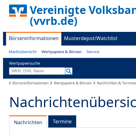
Vereinigte Volksba
(vvrb.de)
Börseninformationen
Musterdepot/Watchlist
Marktübersicht
Wertpapiere & Börsen
Service
Wertpapiersuche
Börseninformationen
Wertpapiere & Börsen
Nachrichten & Termine
Nachrichtenübersi
Termine
Nachrichten