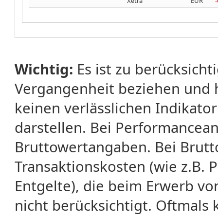
Xetra
EUR
Wichtig:
Es ist zu berücksicht
Vergangenheit beziehen und 
keinen verlässlichen Indikator
darstellen. Bei Performancean
Bruttowertangaben. Bei Brut
Transaktionskosten (wie z.B.
Entgelte), die beim Erwerb vo
nicht berücksichtigt. Oftma