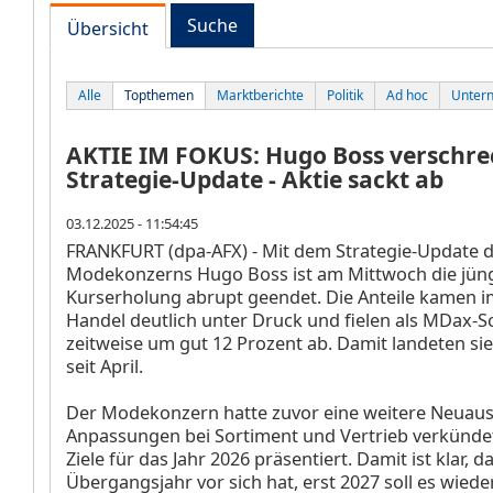
Suche
Übersicht
Alle
Topthemen
Marktberichte
Politik
Ad hoc
Unter
AKTIE IM FOKUS: Hugo Boss verschre
Strategie-Update - Aktie sackt ab
03.12.2025 - 11:54:45
FRANKFURT (dpa-AFX) - Mit dem Strategie-Update 
Modekonzerns Hugo Boss
ist am Mittwoch die jün
Kurserholung abrupt geendet. Die Anteile kamen i
Handel deutlich unter Druck und fielen als MDax-Sc
zeitweise um gut 12 Prozent ab. Damit landeten sie
seit April.
Der Modekonzern hatte zuvor eine weitere Neuau
Anpassungen bei Sortiment und Vertrieb verkünd
Ziele für das Jahr 2026 präsentiert. Damit ist klar, d
Übergangsjahr vor sich hat, erst 2027 soll es wiede