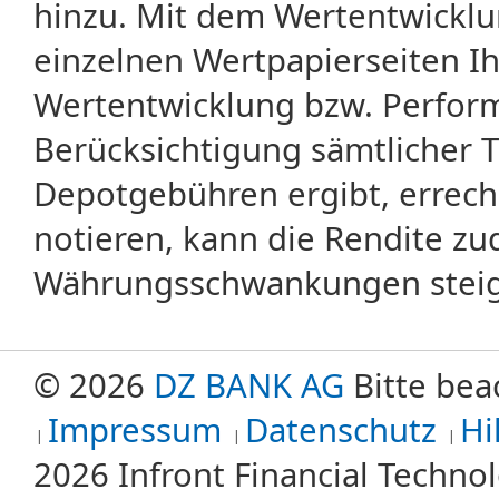
hinzu. Mit dem Wertentwicklu
einzelnen Wertpapierseiten Ihr
Wertentwicklung bzw. Perform
Berücksichtigung sämtlicher 
Depotgebühren ergibt, errech
notieren, kann die Rendite zu
Währungsschwankungen steige
© 2026
DZ BANK AG
Bitte bea
Impressum
Datenschutz
Hi
2026 Infront Financial Techn