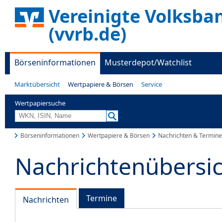
Vereinigte Volksba
(vvrb.de)
Börseninformationen
Musterdepot/Watchlist
Marktübersicht
Wertpapiere & Börsen
Service
Wertpapiersuche
Börseninformationen
Wertpapiere & Börsen
Nachrichten & Termine
Nachrichtenübersi
Termine
Nachrichten