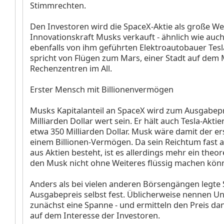
Stimmrechten.
Den Investoren wird die SpaceX-Aktie als große Wet
Innovationskraft Musks verkauft - ähnlich wie auc
ebenfalls von ihm geführten Elektroautobauer Tes
spricht von Flügen zum Mars, einer Stadt auf dem
Rechenzentren im All.
Erster Mensch mit Billionenvermögen
Musks Kapitalanteil an SpaceX wird zum Ausgabepr
Milliarden Dollar wert sein. Er hält auch Tesla-Akti
etwa 350 Milliarden Dollar. Musk wäre damit der e
einem Billionen-Vermögen. Da sein Reichtum fast a
aus Aktien besteht, ist es allerdings mehr ein theor
den Musk nicht ohne Weiteres flüssig machen könn
Anders als bei vielen anderen Börsengängen legte
Ausgabepreis selbst fest. Üblicherweise nennen 
zunächst eine Spanne - und ermitteln den Preis da
auf dem Interesse der Investoren.