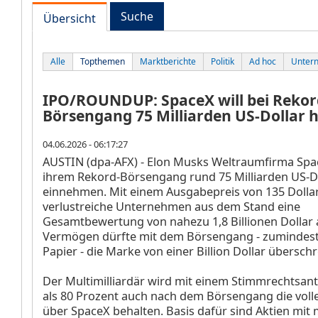
Suche
Übersicht
Alle
Topthemen
Marktberichte
Politik
Ad hoc
Unter
IPO/ROUNDUP: SpaceX will bei Rekor
Börsengang 75 Milliarden US-Dollar 
04.06.2026 - 06:17:27
AUSTIN (dpa-AFX) - Elon Musks Weltraumfirma Spac
ihrem Rekord-Börsengang rund 75 Milliarden US-D
einnehmen. Mit einem Ausgabepreis von 135 Dollar
verlustreiche Unternehmen aus dem Stand eine
Gesamtbewertung von nahezu 1,8 Billionen Dollar
Vermögen dürfte mit dem Börsengang - zumindes
Papier - die Marke von einer Billion Dollar überschr
Der Multimilliardär wird mit einem Stimmrechtsant
als 80 Prozent auch nach dem Börsengang die volle
über SpaceX behalten. Basis dafür sind Aktien mit