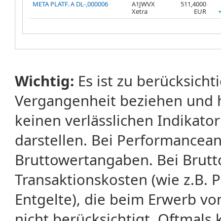
META PLATF. A DL-,000006
A1JWVX
511,4000
Xetra
EUR
Wichtig:
Es ist zu berücksicht
Vergangenheit beziehen und 
keinen verlässlichen Indikator
darstellen. Bei Performancean
Bruttowertangaben. Bei Brut
Transaktionskosten (wie z.B.
Entgelte), die beim Erwerb vo
nicht berücksichtigt. Oftma