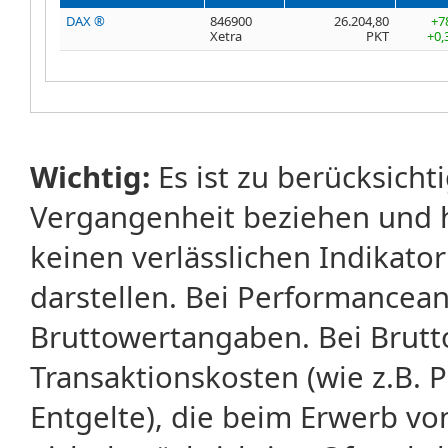
DAX ®
846900
26.204,80
+7
Xetra
PKT
+0,
Wichtig:
Es ist zu berücksicht
Vergangenheit beziehen und 
keinen verlässlichen Indikator
darstellen. Bei Performancean
Bruttowertangaben. Bei Brut
Transaktionskosten (wie z.B.
Entgelte), die beim Erwerb vo