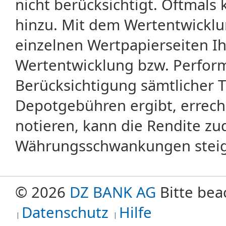
nicht berücksichtigt. Oftma
hinzu. Mit dem Wertentwicklu
einzelnen Wertpapierseiten Ihr
Wertentwicklung bzw. Perform
Berücksichtigung sämtlicher 
Depotgebühren ergibt, errech
notieren, kann die Rendite zu
Währungsschwankungen steige
© 2026
DZ BANK AG
Bitte bea
Datenschutz
Hilfe