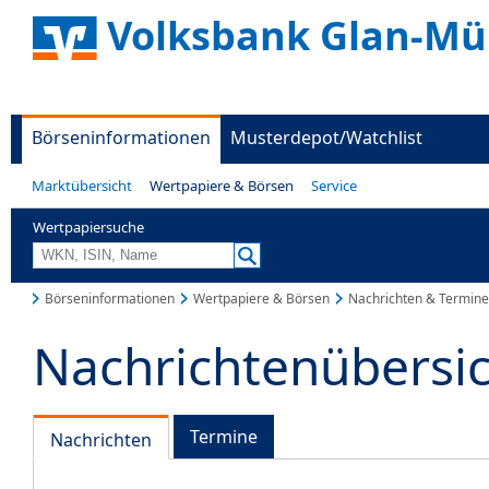
Volksbank Glan-Mü
Börseninformationen
Musterdepot/Watchlist
Marktübersicht
Wertpapiere & Börsen
Service
Wertpapiersuche
Börseninformationen
Wertpapiere & Börsen
Nachrichten & Termine
Nachrichtenübersi
Termine
Nachrichten