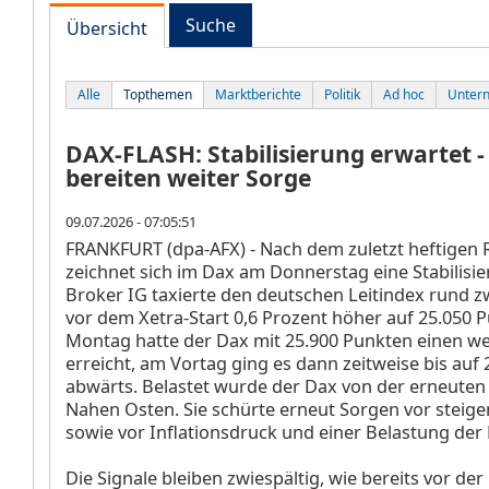
Suche
Übersicht
Alle
Topthemen
Marktberichte
Politik
Ad hoc
Unter
DAX-FLASH: Stabilisierung erwartet -
bereiten weiter Sorge
09.07.2026 - 07:05:51
FRANKFURT (dpa-AFX) - Nach dem zuletzt heftigen 
zeichnet sich im Dax
am Donnerstag eine Stabilisie
Broker IG taxierte den deutschen Leitindex rund 
vor dem Xetra-Start 0,6 Prozent höher auf 25.050 
Montag hatte der Dax mit 25.900 Punkten einen w
erreicht, am Vortag ging es dann zeitweise bis auf
abwärts. Belastet wurde der Dax von der erneuten 
Nahen Osten. Sie schürte erneut Sorgen vor steig
sowie vor Inflationsdruck und einer Belastung der 
Die Signale bleiben zwiespältig, wie bereits vor de