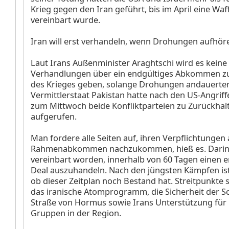
Krieg gegen den Iran geführt, bis im April eine Wa
vereinbart wurde.
Iran will erst verhandeln, wenn Drohungen aufhör
Laut Irans Außenminister Araghtschi wird es keine
Verhandlungen über ein endgültiges Abkommen z
des Krieges geben, solange Drohungen andauerten
Vermittlerstaat Pakistan hatte nach den US-Angriff
zum Mittwoch beide Konfliktparteien zu Zurückhal
aufgerufen.
Man fordere alle Seiten auf, ihren Verpflichtungen
Rahmenabkommen nachzukommen, hieß es. Darin
vereinbart worden, innerhalb von 60 Tagen einen 
Deal auszuhandeln. Nach den jüngsten Kämpfen ist
ob dieser Zeitplan noch Bestand hat. Streitpunkte 
das iranische Atomprogramm, die Sicherheit der Sch
Straße von Hormus sowie Irans Unterstützung für 
Gruppen in der Region.