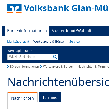
Volksbank Glan-Mü
Börseninformationen
Musterdepot/Watchlist
Marktübersicht
Wertpapiere & Börsen
Service
Wertpapiersuche
Börseninformationen
Wertpapiere & Börsen
Nachrichten & Termine
Nachrichtenübersi
Termine
Nachrichten