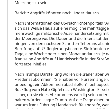
Meerenge zu sein.
Bericht: Angriffe könnten noch länger dauern
Nach Informationen des US-Nachrichtenportals "Ax
sich das Weiße Haus auf eine mögliche mehrtägige
mehrwöchige militärische Auseinandersetzung mit
der Meerenge vor. Die Dauer und die Intensität der
hingen von den nächsten Schritten Teherans ab, hi
Berufung auf US-Regierungsbeamte. Sie könnten e
Tage, eine Woche oder einen Monat andauern, je 
Iran seine Angriffe auf Handelsschiffe in der Stra
fortsetze, hieß es.
Nach Trumps Darstellung wollen die Iraner aber we
Friedensabkommen. "Sie haben vor kurzem angeruf
unbedingt ein Abkommen abschließen", behauptet
Rückflug vom Nato-Gipfel nach Washington. Er sei s
sicher, ob sie eines Abkommens würdig seien oder 
halten würden, sagte Trump. Auf die Frage einer Jou
warum Irans Führung Handelsschiffe angreife, wen