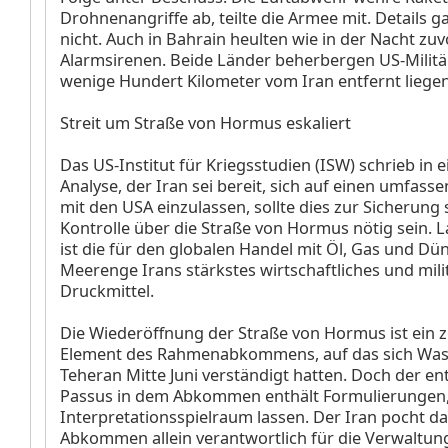
Drohnenangriffe ab, teilte die Armee mit. Details g
nicht. Auch in Bahrain heulten wie in der Nacht zuv
Alarmsirenen. Beide Länder beherbergen US-Militä
wenige Hundert Kilometer vom Iran entfernt liegen
Streit um Straße von Hormus eskaliert
Das US-Institut für Kriegsstudien (ISW) schrieb in e
Analyse, der Iran sei bereit, sich auf einen umfass
mit den USA einzulassen, sollte dies zur Sicherung 
Kontrolle über die Straße von Hormus nötig sein. 
ist die für den globalen Handel mit Öl, Gas und Dü
Meerenge Irans stärkstes wirtschaftliches und mili
Druckmittel.
Die Wiederöffnung der Straße von Hormus ist ein z
Element des Rahmenabkommens, auf das sich Wa
Teheran Mitte Juni verständigt hatten. Doch der e
Passus in dem Abkommen enthält Formulierungen,
Interpretationsspielraum lassen. Der Iran pocht da
Abkommen allein verantwortlich für die Verwaltun