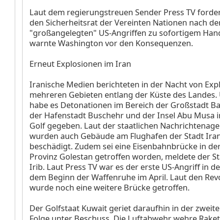
Laut dem regierungstreuen Sender Press TV forde
den Sicherheitsrat der Vereinten Nationen nach d
"großangelegten" US-Angriffen zu sofortigem Han
warnte Washington vor den Konsequenzen.
Erneut Explosionen im Iran
Iranische Medien berichteten in der Nacht von Exp
mehreren Gebieten entlang der Küste des Landes.
habe es Detonationen im Bereich der Großstadt B
der Hafenstadt Buschehr und der Insel Abu Musa 
Golf gegeben. Laut der staatlichen Nachrichtenage
wurden auch Gebäude am Flughafen der Stadt Ira
beschädigt. Zudem sei eine Eisenbahnbrücke in de
Provinz Golestan getroffen worden, meldete der S
Irib. Laut Press TV war es der erste US-Angriff in de
dem Beginn der Waffenruhe im April. Laut den Rev
wurde noch eine weitere Brücke getroffen.
Der Golfstaat Kuwait geriet daraufhin in der zweite
Folge unter Beschuss. Die Luftabwehr wehre Rake