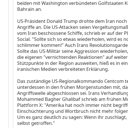
beiden mit Washington verbündeten Golfstaaten K
Bahrain an.
US-Präsident Donald Trump drohte dem Iran noch 
Angriffe an. Die US-Attacken seien Vergeltungsm
vom Iran beschossene Schiffe, schrieb er auf der P
Social. "Sollte sich so etwas wiederholen, wird es no
schlimmer kommen!" Auch Irans Revolutionsgarde
Sollte das US-Militär seine Aggression wiederhole
die eigenen "vernichtenden Reaktionen" auf weiter
Stützpunkte in der Region ausweiten, hieß es in ei
iranischen Medien verbreiteten Erklärung.
Das zuständige US-Regionalkommando Centcom te
unterdessen in den frühen Morgenstunden mit, da
Angriffswelle abgeschlossen sei. Irans Verhandlun
Mohammed Bagher Ghalibaf schrieb am frühen Mo
Plattform X: "Amerika hat noch immer nicht begriff
Einschüchterung und Wortbruch nicht mehr folgenl
Um es ganz deutlich zu sagen: Wenn ihr zuschlagt,
selbst getroffen."