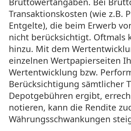
Bruttowertangaben. Bei Brut
Transaktionskosten (wie z.B.
Entgelte), die beim Erwerb vo
nicht berücksichtigt. Oftma
hinzu. Mit dem Wertentwicklu
einzelnen Wertpapierseiten Ihr
Wertentwicklung bzw. Perform
Berücksichtigung sämtlicher 
Depotgebühren ergibt, errech
notieren, kann die Rendite zu
Währungsschwankungen steige