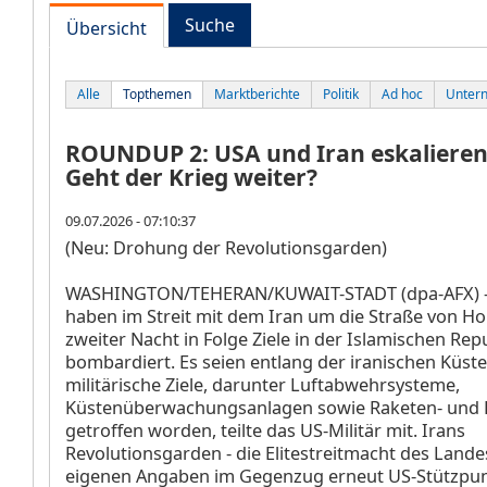
Suche
Übersicht
Alle
Topthemen
Marktberichte
Politik
Ad hoc
Unter
ROUNDUP 2: USA und Iran eskalieren 
Geht der Krieg weiter?
09.07.2026 - 07:10:37
(Neu: Drohung der Revolutionsgarden)
WASHINGTON/TEHERAN/KUWAIT-STADT (dpa-AFX) -
haben im Streit mit dem Iran um die Straße von H
zweiter Nacht in Folge Ziele in der Islamischen Rep
bombardiert. Es seien entlang der iranischen Küst
militärische Ziele, darunter Luftabwehrsysteme,
Küstenüberwachungsanlagen sowie Raketen- und
getroffen worden, teilte das US-Militär mit. Irans
Revolutionsgarden - die Elitestreitmacht des Landes
eigenen Angaben im Gegenzug erneut US-Stützpun