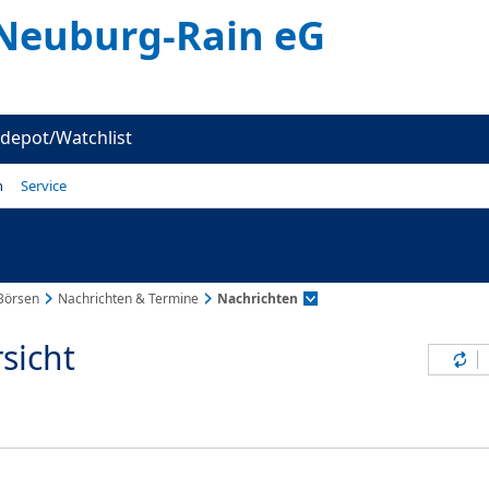
Neuburg-Rain eG
depot/Watchlist
n
Service
Börsen
Nachrichten & Termine
Nachrichten
sicht
Inh