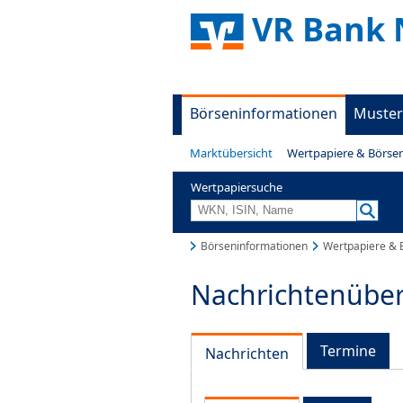
VR Bank 
Börseninformationen
Muster
Marktübersicht
Wertpapiere & Börse
Wertpapiersuche
Börseninformationen
Wertpapiere & 
Nachrichtenüber
Termine
Nachrichten