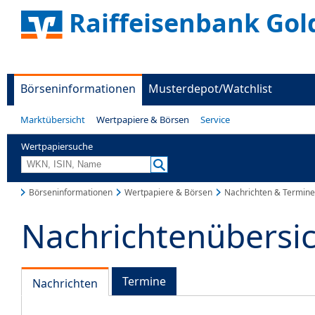
Raiffeisenbank Gold
Börseninformationen
Musterdepot/Watchlist
Marktübersicht
Wertpapiere & Börsen
Service
Wertpapiersuche
Börseninformationen
Wertpapiere & Börsen
Nachrichten & Termine
Nachrichtenübersi
Termine
Nachrichten