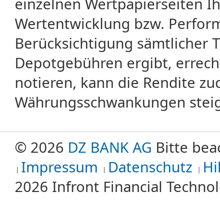
einzelnen Wertpapierseiten Ihr
Wertentwicklung bzw. Perform
Berücksichtigung sämtlicher 
Depotgebühren ergibt, errech
notieren, kann die Rendite zu
Währungsschwankungen steige
© 2026
DZ BANK AG
Bitte bea
Impressum
Datenschutz
Hi
2026 Infront Financial Techn