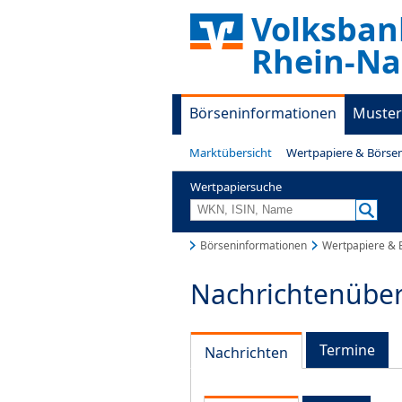
Volksban
Rhein-Na
Börseninformationen
Muster
Marktübersicht
Wertpapiere & Börse
Wertpapiersuche
Börseninformationen
Wertpapiere & 
Nachrichtenüber
Termine
Nachrichten