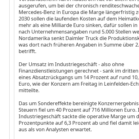
ausgerufen, um bei der chronisch renditeschwach
Mercedes-Benz in Europa die Marge längerfristig z
2030 sollen die laufenden Kosten auf dem Heimat
mehr als eine Milliarde Euro sinken, dafür sollen i
nach Unternehmensangaben rund 5.000 Stellen weg
Nordamerika senkt Daimler Truck die Produktionsk
was dort nach früheren Angaben in Summe über 2.
betrifft.
Der Umsatz im Industriegeschäft - also ohne
Finanzdienstleistungen gerechnet - sank im dritte
eines Absatzrückgangs um 14 Prozent auf rund 10,
Euro, wie der Konzern am Freitag in Leinfelden-Ec
mitteilte.
Das um Sondereffekte bereinigte Konzernergebnis
Steuern fiel um 40 Prozent auf 716 Millionen Euro.
Industriegeschäft sackte die operative Marge um d
Prozentpunkte auf 6,3 Prozent ab und fiel damit le
aus als von Analysten erwartet.