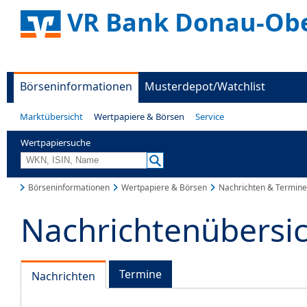
VR Bank Donau-Ob
Börseninformationen
Musterdepot/Watchlist
Marktübersicht
Wertpapiere & Börsen
Service
Wertpapiersuche
Börseninformationen
Wertpapiere & Börsen
Nachrichten & Termine
Nachrichtenübersi
Termine
Nachrichten