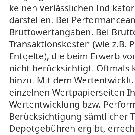
keinen verlässlichen Indikator
darstellen. Bei Performancean
Bruttowertangaben. Bei Brut
Transaktionskosten (wie z.B.
Entgelte), die beim Erwerb vo
nicht berücksichtigt. Oftma
hinzu. Mit dem Wertentwicklu
einzelnen Wertpapierseiten Ihr
Wertentwicklung bzw. Perform
Berücksichtigung sämtlicher 
Depotgebühren ergibt, errech