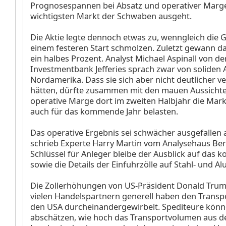
Prognosespannen bei Absatz und operativer Marg
wichtigsten Markt der Schwaben ausgeht.
Die Aktie legte dennoch etwas zu, wenngleich die
einem festeren Start schmolzen. Zuletzt gewann d
ein halbes Prozent. Analyst Michael Aspinall von de
Investmentbank Jefferies sprach zwar von soliden 
Nordamerika. Dass sie sich aber nicht deutlicher v
hätten, dürfte zusammen mit den mauen Aussichte
operative Marge dort im zweiten Halbjahr die Mar
auch für das kommende Jahr belasten.
Das operative Ergebnis sei schwächer ausgefallen 
schrieb Experte Harry Martin vom Analysehaus Ber
Schlüssel für Anleger bleibe der Ausblick auf das
sowie die Details der Einfuhrzölle auf Stahl- und A
Die Zollerhöhungen von US-Präsident Donald Tru
vielen Handelspartnern generell haben den Transp
den USA durcheinandergewirbelt. Spediteure kön
abschätzen, wie hoch das Transportvolumen aus d