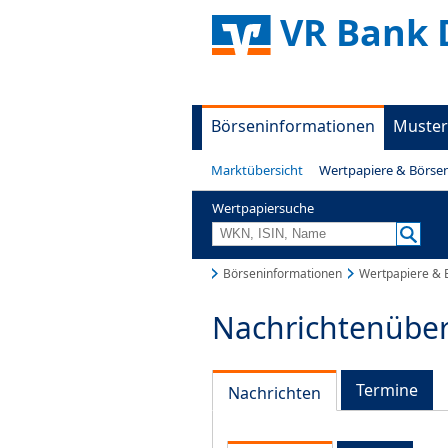
VR Bank
Börseninformationen
Muster
Marktübersicht
Wertpapiere & Börse
Wertpapiersuche
Börseninformationen
Wertpapiere & 
Nachrichtenüber
Termine
Nachrichten