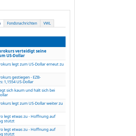
n
Fondsnachrichten
VWL
urokurs verteidigt seine
um US-Dollar
rokurs legt zum US-Dollar erneut zu
rokurs gestiegen - EZB-
s: 1,1554 US-Dollar
egt sich kaum und hält sich bei
ollar
rokurs legt zum US-Dollar weiter zu
ro legt etwas zu - Hoffnung auf
ng stützt
ro legt etwas zu - Hoffnung auf
ng stützt