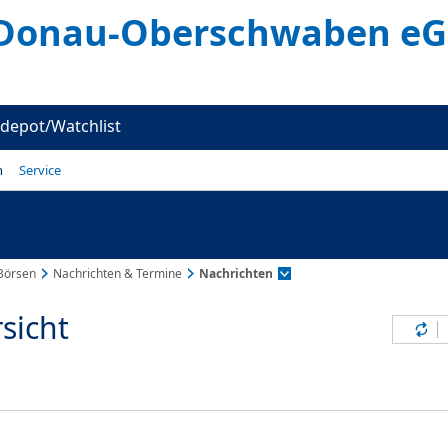
 Donau-Oberschwaben eG
depot/Watchlist
n
Service
Börsen
Nachrichten & Termine
Nachrichten
sicht
Inh