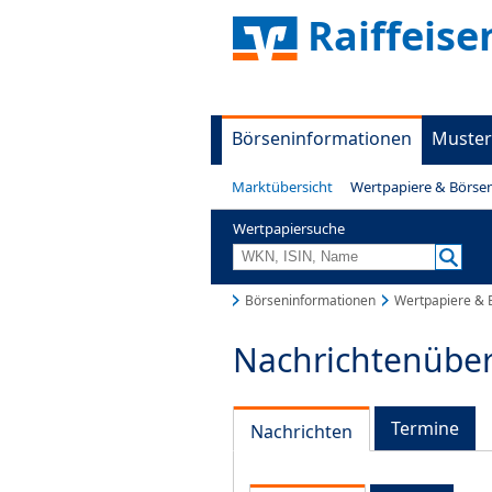
Raiffeis
Börseninformationen
Muster
Marktübersicht
Wertpapiere & Börse
Wertpapiersuche
Börseninformationen
Wertpapiere & 
Nachrichtenüber
Termine
Nachrichten