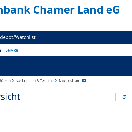
enbank Chamer Land eG
depot/Watchlist
n
Service
Börsen
Nachrichten & Termine
Nachrichten
sicht
Inh