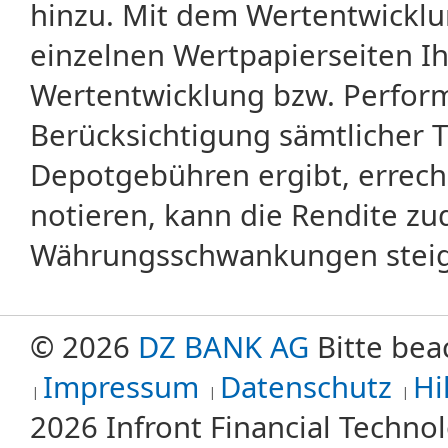
hinzu. Mit dem Wertentwicklu
einzelnen Wertpapierseiten Ihr
Wertentwicklung bzw. Perform
Berücksichtigung sämtlicher 
Depotgebühren ergibt, errech
notieren, kann die Rendite zu
Währungsschwankungen steige
© 2026
DZ BANK AG
Bitte bea
Impressum
Datenschutz
Hi
2026 Infront Financial Techn