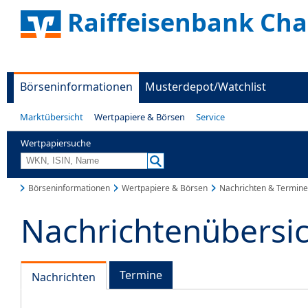
Raiffeisenbank Ch
Börseninformationen
Musterdepot/Watchlist
Marktübersicht
Wertpapiere & Börsen
Service
Wertpapiersuche
Börseninformationen
Wertpapiere & Börsen
Nachrichten & Termine
Nachrichtenübersi
Termine
Nachrichten