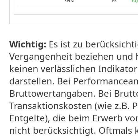
Xetra
PKT
+0,
Wichtig:
Es ist zu berücksicht
Vergangenheit beziehen und 
keinen verlässlichen Indikator
darstellen. Bei Performancean
Bruttowertangaben. Bei Brut
Transaktionskosten (wie z.B.
Entgelte), die beim Erwerb vo
nicht berücksichtigt. Oftma