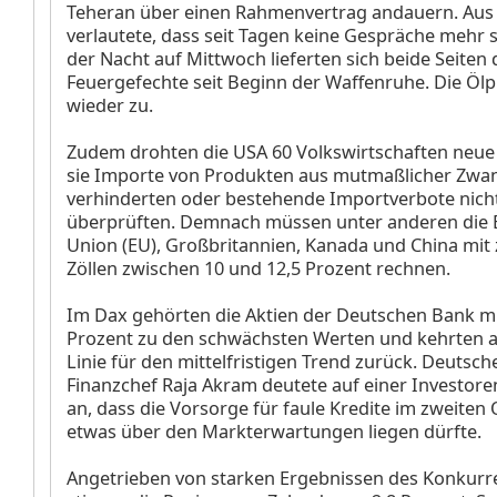
Teheran über einen Rahmenvertrag andauern. Aus
verlautete, dass seit Tagen keine Gespräche mehr s
der Nacht auf Mittwoch lieferten sich beide Seiten
Feuergefechte seit Beginn der Waffenruhe. Die Ölp
wieder zu.
Zudem drohten die USA 60 Volkswirtschaften neue Z
sie Importe von Produkten aus mutmaßlicher Zwan
verhinderten oder bestehende Importverbote nic
überprüften. Demnach müssen unter anderen die 
Union (EU), Großbritannien, Kanada und China mit 
Zöllen zwischen 10 und 12,5 Prozent rechnen.
Im Dax gehörten die Aktien der Deutschen Bank
mi
Prozent zu den schwächsten Werten und kehrten an
Linie für den mittelfristigen Trend zurück. Deutsch
Finanzchef Raja Akram deutete auf einer Investor
an, dass die Vorsorge für faule Kredite im zweiten
etwas über den Markterwartungen liegen dürfte.
Angetrieben von starken Ergebnissen des Konkurr