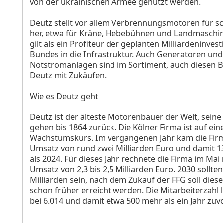
von der ukrainischen Armee genutzt werden.
Deutz stellt vor allem Verbrennungsmotoren für s
her, etwa für Kräne, Hebebühnen und Landmaschin
gilt als ein Profiteur der geplanten Milliardeninves
Bundes in die Infrastruktur. Auch Generatoren und
Notstromanlagen sind im Sortiment, auch diesen B
Deutz mit Zukäufen.
Wie es Deutz geht
Deutz ist der älteste Motorenbauer der Welt, sein
gehen bis 1864 zurück. Die Kölner Firma ist auf ein
Wachstumskurs. Im vergangenen Jahr kam die Firm
Umsatz von rund zwei Milliarden Euro und damit 
als 2024. Für dieses Jahr rechnete die Firma im Mai
Umsatz von 2,3 bis 2,5 Milliarden Euro. 2030 sollten
Milliarden sein, nach dem Zukauf der FFG soll diese
schon früher erreicht werden. Die Mitarbeiterzahl
bei 6.014 und damit etwa 500 mehr als ein Jahr zu