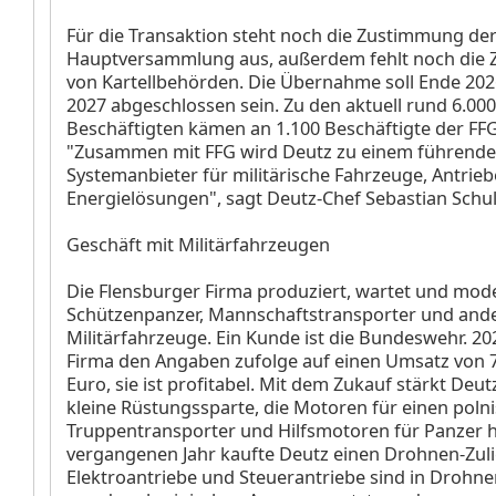
Für die Transaktion steht noch die Zustimmung de
Hauptversammlung aus, außerdem fehlt noch die
von Kartellbehörden. Die Übernahme soll Ende 20
2027 abgeschlossen sein. Zu den aktuell rund 6.000
Beschäftigten kämen an 1.100 Beschäftigte der FFG
"Zusammen mit FFG wird Deutz zu einem führende
Systemanbieter für militärische Fahrzeuge, Antrie
Energielösungen", sagt Deutz-Chef Sebastian Schul
Geschäft mit Militärfahrzeugen
Die Flensburger Firma produziert, wartet und mode
Schützenpanzer, Mannschaftstransporter und and
Militärfahrzeuge. Ein Kunde ist die Bundeswehr. 2
Firma den Angaben zufolge auf einen Umsatz von 7
Euro, sie ist profitabel. Mit dem Zukauf stärkt Deu
kleine Rüstungssparte, die Motoren für einen poln
Truppentransporter und Hilfsmotoren für Panzer he
vergangenen Jahr kaufte Deutz einen Drohnen-Zuli
Elektroantriebe und Steuerantriebe sind in Drohne