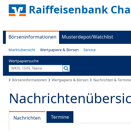
Raiffeisenbank Ch
Börseninformationen
Musterdepot/Watchlist
Marktübersicht
Wertpapiere & Börsen
Service
Wertpapiersuche
Börseninformationen
Wertpapiere & Börsen
Nachrichten & Termine
Nachrichtenübersi
Termine
Nachrichten