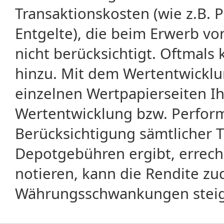
Transaktionskosten (wie z.B.
Entgelte), die beim Erwerb vo
nicht berücksichtigt. Oftma
hinzu. Mit dem Wertentwicklu
einzelnen Wertpapierseiten Ihr
Wertentwicklung bzw. Perform
Berücksichtigung sämtlicher 
Depotgebühren ergibt, errech
notieren, kann die Rendite zu
Währungsschwankungen steige