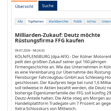
Suche
Übersicht
Alle
Topthemen
Marktberichte
Politik
Ad hoc
Unter
Milliarden-Zukauf: Deutz möchte
Rüstungsfirma FFG kaufen
09.07.2026 - 08:24:32
KÖLN/FLENSBURG (dpa-AFX) - Der Kölner Motoren
peilt den größten Zukauf seiner gut 160-jährigen
Firmengeschichte an. Wie das Unternehmen in Köln 
es eine Vereinbarung zur Übernahme des Rüstung
Flensburger Fahrzeugbau GmbH aus Schleswig-Hol
geschlossen. Der Kaufpreis liege bei rund 1,6 Millia
soll teilweise in Aktien bezahlt werden, die Deutz n
bisherige Eigentümerfamilie der FFG soll künftig 2
Deutz-Anteile halten. Die Aktie stieg am Morgen au
Handelsplattform Tradegate um 7 Prozent an geg
Xetra-Schlusskurs von Mittwoch.