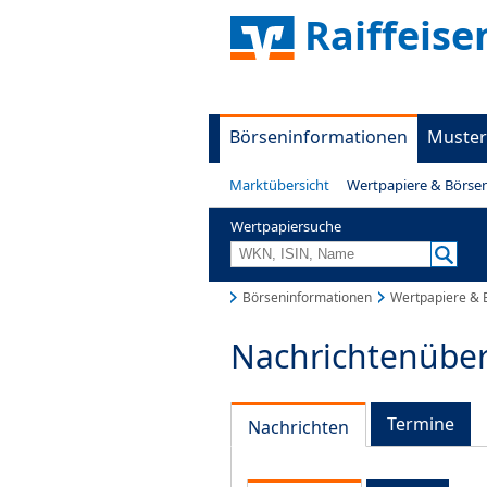
Raiffeis
Börseninformationen
Muster
Marktübersicht
Wertpapiere & Börse
Wertpapiersuche
Börseninformationen
Wertpapiere & 
Nachrichtenüber
Termine
Nachrichten