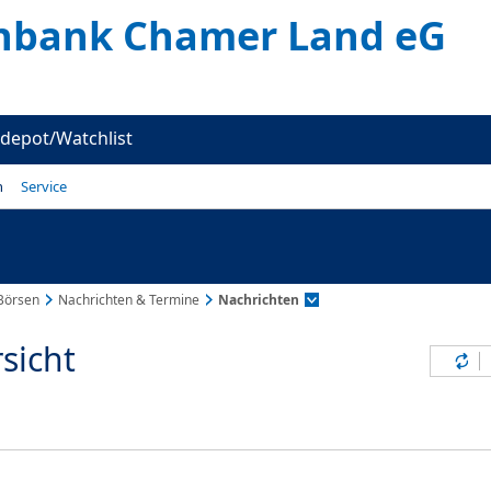
enbank Chamer Land eG
depot/Watchlist
n
Service
Börsen
Nachrichten & Termine
Nachrichten
sicht
Inh