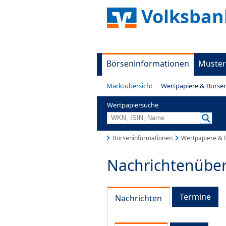
Volksban
Börseninformationen
Muster
Marktübersicht
Wertpapiere & Börse
Wertpapiersuche
Börseninformationen
Wertpapiere & 
Nachrichtenüber
Termine
Nachrichten