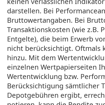
keinen verlässlichen Indikator
darstellen. Bei Performancean
Bruttowertangaben. Bei Brut
Transaktionskosten (wie z.B.
Entgelte), die beim Erwerb vo
nicht berücksichtigt. Oftma
hinzu. Mit dem Wertentwicklu
einzelnen Wertpapierseiten Ihr
Wertentwicklung bzw. Perform
Berücksichtigung sämtlicher 
Depotgebühren ergibt, errech
notieren, kann die Rendite zu