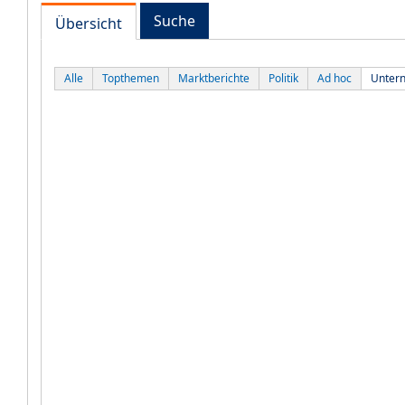
Suche
Übersicht
Alle
Topthemen
Marktberichte
Politik
Ad hoc
Unter