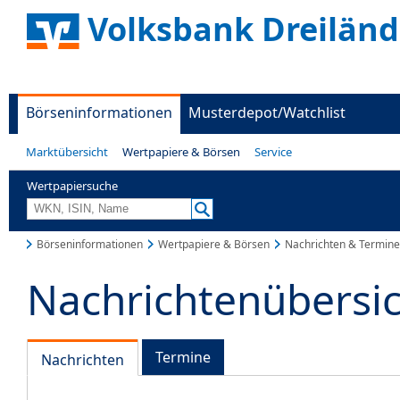
Volksbank Dreiländ
Börseninformationen
Musterdepot/Watchlist
Marktübersicht
Wertpapiere & Börsen
Service
Wertpapiersuche
Börseninformationen
Wertpapiere & Börsen
Nachrichten & Termine
Nachrichtenübersi
Termine
Nachrichten