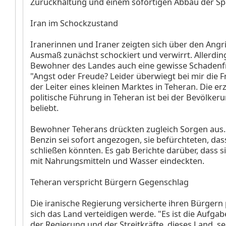
Zurückhaltung und einem sofortigen Abbau der S
Iran im Schockzustand
Iranerinnen und Iraner zeigten sich über den Angr
Ausmaß zunächst schockiert und verwirrt. Allerdin
Bewohner des Landes auch eine gewisse Schadenf
"Angst oder Freude? Leider überwiegt bei mir die F
der Leiter eines kleinen Marktes in Teheran. Die er
politische Führung in Teheran ist bei der Bevölker
beliebt.
Bewohner Teherans drückten zugleich Sorgen aus. 
Benzin sei sofort angezogen, sie befürchteten, da
schließen könnten. Es gab Berichte darüber, dass 
mit Nahrungsmitteln und Wasser eindeckten.
Teheran verspricht Bürgern Gegenschlag
Die iranische Regierung versicherte ihren Bürgern
sich das Land verteidigen werde. "Es ist die Aufgab
der Regierung und der Streitkräfte, dieses Land, s