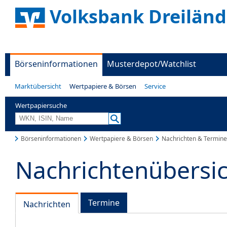
Volksbank Dreiländ
Börseninformationen
Musterdepot/Watchlist
Marktübersicht
Wertpapiere & Börsen
Service
Wertpapiersuche
Börseninformationen
Wertpapiere & Börsen
Nachrichten & Termine
Nachrichtenübersi
Termine
Nachrichten