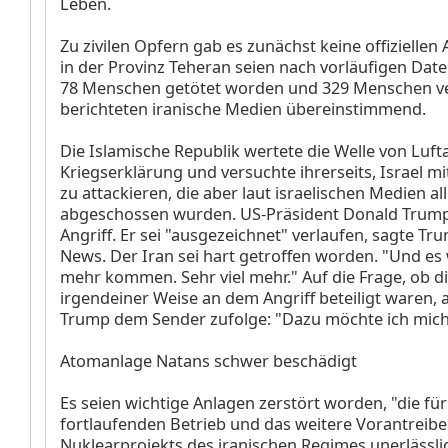
Leben.
Zu zivilen Opfern gab es zunächst keine offiziellen 
in der Provinz Teheran seien nach vorläufigen Dat
78 Menschen getötet worden und 329 Menschen ve
berichteten iranische Medien übereinstimmend.
Die Islamische Republik wertete die Welle von Luft
Kriegserklärung und versuchte ihrerseits, Israel m
zu attackieren, die aber laut israelischen Medien al
abgeschossen wurden. US-Präsident Donald Trump
Angriff. Er sei "ausgezeichnet" verlaufen, sagte Tr
News. Der Iran sei hart getroffen worden. "Und es
mehr kommen. Sehr viel mehr." Auf die Frage, ob di
irgendeiner Weise an dem Angriff beteiligt waren,
Trump dem Sender zufolge: "Dazu möchte ich mich
Atomanlage Natans schwer beschädigt
Es seien wichtige Anlagen zerstört worden, "die fü
fortlaufenden Betrieb und das weitere Vorantreib
Nuklearprojekts des iranischen Regimes unerlässlic