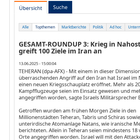
Suche
Übersicht
Alle
Topthemen
Marktberichte
Politik
Ad hoc
Unter
GESAMT-ROUNDUP 3: Krieg in Nahost 
greift 100 Ziele im Iran an
13.06.2025 - 15:00:04
TEHERAN (dpa-AFX) - Mit einem in dieser Dimensio
überraschenden Angriff auf den Iran hat Israel im
einen neuen Kriegsschauplatz eröffnet. Mehr als 2
Kampfflugzeuge seien im Einsatz gewesen und mehr
angegriffen worden, sagte Israels Militärsprecher E
Getroffen wurden am frühen Morgen Ziele in den
Millionenstädten Teheran, Tabris und Schiras sowie
unterirdische Atomanlage Natans, wie iranische M
berichteten. Allein in Teheran seien mindestens 18
Orte angegriffen worden. Israel will mit den Attac