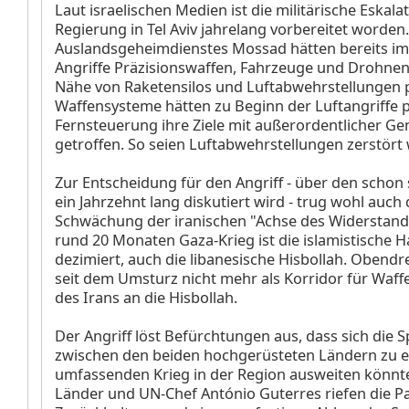
Laut israelischen Medien ist die militärische Eskala
Regierung in Tel Aviv jahrelang vorbereitet worden.
Auslandsgeheimdienstes Mossad hätten bereits im
Angriffe Präzisionswaffen, Fahrzeuge und Drohnen
Nähe von Raketensilos und Luftabwehrstellungen pl
Waffensysteme hätten zu Beginn der Luftangriffe 
Fernsteuerung ihre Ziele mit außerordentlicher Ge
getroffen. So seien Luftabwehrstellungen zerstört
Zur Entscheidung für den Angriff - über den schon 
ein Jahrzehnt lang diskutiert wird - trug wohl auch 
Schwächung der iranischen "Achse des Widerstand
rund 20 Monaten Gaza-Krieg ist die islamistische 
dezimiert, auch die libanesische Hisbollah. Obendre
seit dem Umsturz nicht mehr als Korridor für Waff
des Irans an die Hisbollah.
Der Angriff löst Befürchtungen aus, dass sich die
zwischen den beiden hochgerüsteten Ländern zu 
umfassenden Krieg in der Region ausweiten könnt
Länder und UN-Chef António Guterres riefen die Pa