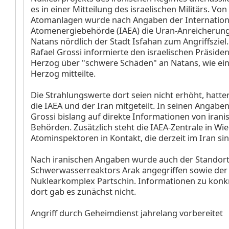
es in einer Mitteilung des israelischen Militärs. Von
Atomanlagen wurde nach Angaben der Internation
Atomenergiebehörde (IAEA) die Uran-Anreicherung
Natans nördlich der Stadt Isfahan zum Angriffsziel
Rafael Grossi informierte den israelischen Präside
Herzog über "schwere Schäden" an Natans, wie ei
Herzog mitteilte.
Die Strahlungswerte dort seien nicht erhöht, hatte
die IAEA und der Iran mitgeteilt. In seinen Angabe
Grossi bislang auf direkte Informationen von irani
Behörden. Zusätzlich steht die IAEA-Zentrale in Wie
Atominspektoren in Kontakt, die derzeit im Iran sin
Nach iranischen Angaben wurde auch der Standort
Schwerwasserreaktors Arak angegriffen sowie der
Nuklearkomplex Partschin. Informationen zu kon
dort gab es zunächst nicht.
Angriff durch Geheimdienst jahrelang vorbereitet