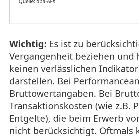
Quelle: dpa-AFX
Wichtig:
Es ist zu berücksicht
Vergangenheit beziehen und 
keinen verlässlichen Indikator
darstellen. Bei Performancean
Bruttowertangaben. Bei Brut
Transaktionskosten (wie z.B.
Entgelte), die beim Erwerb vo
nicht berücksichtigt. Oftma