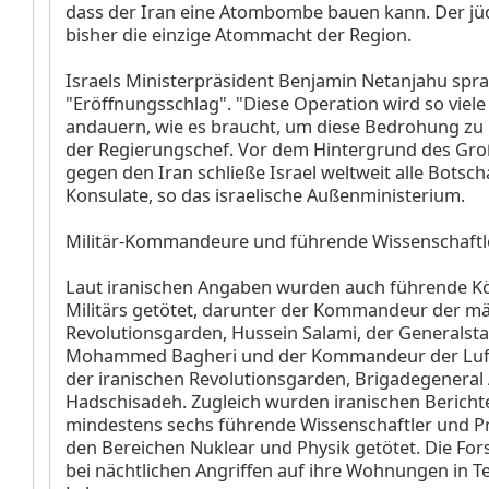
dass der Iran eine Atombombe bauen kann. Der jüdi
bisher die einzige Atommacht der Region.
Israels Ministerpräsident Benjamin Netanjahu spr
"Eröffnungsschlag". "Diese Operation wird so viele
andauern, wie es braucht, um diese Bedrohung zu 
der Regierungschef. Vor dem Hintergrund des Gro
gegen den Iran schließe Israel weltweit alle Botsc
Konsulate, so das israelische Außenministerium.
Militär-Kommandeure und führende Wissenschaftle
Laut iranischen Angaben wurden auch führende K
Militärs getötet, darunter der Kommandeur der m
Revolutionsgarden, Hussein Salami, der Generalst
Mohammed Bagheri und der Kommandeur der Lufts
der iranischen Revolutionsgarden, Brigadegeneral 
Hadschisadeh. Zugleich wurden iranischen Bericht
mindestens sechs führende Wissenschaftler und P
den Bereichen Nuklear und Physik getötet. Die Fo
bei nächtlichen Angriffen auf ihre Wohnungen in 