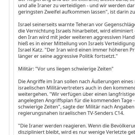
und alle Iraner zu verteidigen - und wir werden da
geringsten Zweifel aufkommen lassen", ist darin zu
Israel seinerseits warnte Teheran vor Gegenschläg
die Vernichtung Israels hinarbeitet, wird eliminiert 
den Iran wird mit jeder weiteren aggressiven Hand
hieß es in einer Mitteilung von Israels Verteidigun
Israel Katz. "Der Iran wird einen immer höheren Pre
länger er seine aggressive Politik fortsetzt."
Militär: "Vor uns liegen schwierige Zeiten"
Die Angriffe im Iran sollen nach Äußerungen eine
israelischen Militärvertreters auch in den komme
weitergehen. "Wir verfügen über einen langfristigen
angelegten Angriffsplan für die kommenden Tage - 
schwierige Zeiten", sagte der Militär nach Angaben
regierungsnahen israelischen TV-Senders C14.
"Die Iraner werden reagieren. Wenn die Bevölkerung
diszipliniert bleibt, wird es nur wenige Verletzte ge