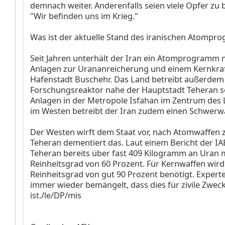
demnach weiter. Anderenfalls seien viele Opfer zu 
"Wir befinden uns im Krieg."
Was ist der aktuelle Stand des iranischen Atomp
Seit Jahren unterhält der Iran ein Atomprogramm 
Anlagen zur Urananreicherung und einem Kernkraf
Hafenstadt Buschehr. Das Land betreibt außerdem
Forschungsreaktor nahe der Hauptstadt Teheran s
Anlagen in der Metropole Isfahan im Zentrum des 
im Westen betreibt der Iran zudem einen Schwerwa
Der Westen wirft dem Staat vor, nach Atomwaffen z
Teheran dementiert das. Laut einem Bericht der IA
Teheran bereits über fast 409 Kilogramm an Uran 
Reinheitsgrad von 60 Prozent. Für Kernwaffen wird
Reinheitsgrad von gut 90 Prozent benötigt. Expert
immer wieder bemängelt, dass dies für zivile Zweck
ist./le/DP/mis