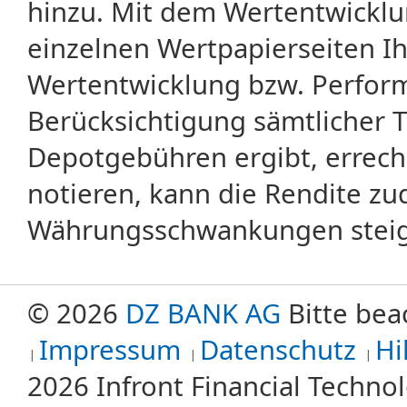
hinzu. Mit dem Wertentwicklu
einzelnen Wertpapierseiten Ihr
Wertentwicklung bzw. Perform
Berücksichtigung sämtlicher 
Depotgebühren ergibt, errech
notieren, kann die Rendite zu
Währungsschwankungen steige
© 2026
DZ BANK AG
Bitte bea
Impressum
Datenschutz
Hi
2026 Infront Financial Techn