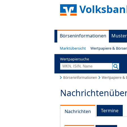
Volksban
Börseninformationen
Muster
Marktübersicht
Wertpapiere & Börse
Wertpapiersuche
Börseninformationen
Wertpapiere & 
Nachrichtenüber
Termine
Nachrichten