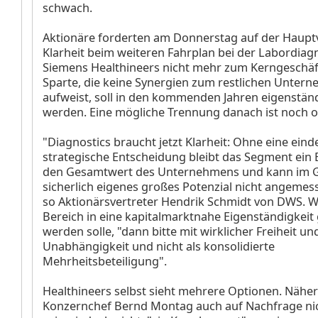
schwach.
Aktionäre forderten am Donnerstag auf der Hau
Klarheit beim weiteren Fahrplan bei der Labordiagn
Siemens Healthineers nicht mehr zum Kerngeschäft
Sparte, die keine Synergien zum restlichen Unter
aufweist, soll in den kommenden Jahren eigenständ
werden. Eine mögliche Trennung danach ist noch o
"Diagnostics braucht jetzt Klarheit: Ohne eine eind
strategische Entscheidung bleibt das Segment ein 
den Gesamtwert des Unternehmens und kann im 
sicherlich eigenes großes Potenzial nicht angemess
so Aktionärsvertreter Hendrik Schmidt von DWS. 
Bereich in eine kapitalmarktnahe Eigenständigkeit
werden solle, "dann bitte mit wirklicher Freiheit un
Unabhängigkeit und nicht als konsolidierte
Mehrheitsbeteiligung".
Healthineers selbst sieht mehrere Optionen. Näher 
Konzernchef Bernd Montag auch auf Nachfrage nich