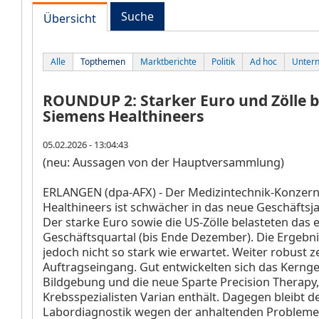
Suche
Übersicht
Alle
Topthemen
Marktberichte
Politik
Ad hoc
Unter
ROUNDUP 2: Starker Euro und Zölle b
Siemens Healthineers
05.02.2026 - 13:04:43
(neu: Aussagen von der Hauptversammlung)
ERLANGEN (dpa-AFX) - Der Medizintechnik-Konzer
Healthineers
ist schwächer in das neue Geschäftsja
Der starke Euro sowie die US-Zölle belasteten das 
Geschäftsquartal (bis Ende Dezember). Die Ergebni
jedoch nicht so stark wie erwartet. Weiter robust ze
Auftragseingang. Gut entwickelten sich das Kernge
Bildgebung und die neue Sparte Precision Therapy,
Krebsspezialisten Varian enthält. Dagegen bleibt d
Labordiagnostik wegen der anhaltenden Probleme 