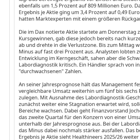
ebenfalls um 1,5 Prozent auf 809 Millionen Euro. D
Ergebnis je Aktie ging um 3,4 Prozent auf 0,49 Euro
hatten Marktexperten mit einem größeren Rückga
Die im Dax
notierte Aktie startete am Donnerstag 
Kursgewinnen, gab diese jedoch bereits nach kurze
ab und drehte in die Verlustzone. Bis zum Mittag w
Minus auf fast drei Prozent aus. Analysten lobten z
Entwicklung im Kerngeschäft, sahen aber die Schw
Labordiagnostik kritisch. Ein Händler sprach von 
"durchwachsenen" Zahlen.
An seiner Jahresprognose hält das Management fest
vergleichbare Umsatz weiterhin um fünf bis sechs
zulegen. Mit Ausnahme des Labordiagnostik-Geschä
zunächst weiter eine Stagnation erwartet wird, soll
Bereiche wachsen. Dabei geht Finanzvorstand Joch
das zweite Quartal für den Konzern von einer Ums
unterhalb der Jahresprognose aus. Bei der Labordi
das Minus dabei nochmals stärker ausfallen. Das b
Ergebnis je Aktie sieht Healthineers 2025/26 weiter 