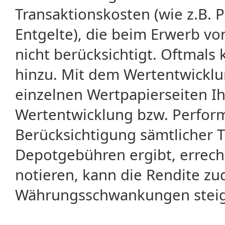
Transaktionskosten (wie z.B.
Entgelte), die beim Erwerb vo
nicht berücksichtigt. Oftma
hinzu. Mit dem Wertentwicklu
einzelnen Wertpapierseiten Ihr
Wertentwicklung bzw. Perform
Berücksichtigung sämtlicher 
Depotgebühren ergibt, errech
notieren, kann die Rendite zu
Währungsschwankungen steige