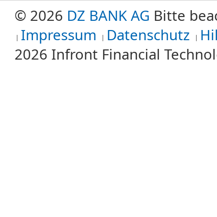
© 2026
DZ BANK AG
Bitte bea
Impressum
Datenschutz
Hi
2026 Infront Financial Techn