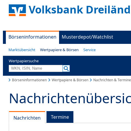
Volksbank Dreiländ
Börseninformationen
Musterdepot/Watchlist
Marktübersicht
Wertpapiere & Börsen
Service
Wertpapiersuche
Börseninformationen
Wertpapiere & Börsen
Nachrichten & Termine
Nachrichtenübersi
Termine
Nachrichten