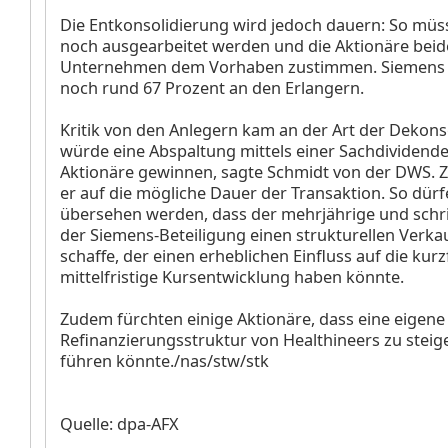
Die Entkonsolidierung wird jedoch dauern: So müss
noch ausgearbeitet werden und die Aktionäre beid
Unternehmen dem Vorhaben zustimmen. Siemens hi
noch rund 67 Prozent an den Erlangern.
Kritik von den Anlegern kam an der Art der Dekons
würde eine Abspaltung mittels einer Sachdividend
Aktionäre gewinnen, sagte Schmidt von der DWS. 
er auf die mögliche Dauer der Transaktion. So dürf
übersehen werden, dass der mehrjährige und schr
der Siemens-Beteiligung einen strukturellen Verka
schaffe, der einen erheblichen Einfluss auf die kurz
mittelfristige Kursentwicklung haben könnte.
Zudem fürchten einige Aktionäre, dass eine eigene
Refinanzierungsstruktur von Healthineers zu stei
führen könnte./nas/stw/stk
Quelle: dpa-AFX