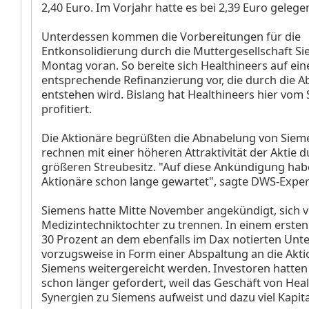
2,40 Euro. Im Vorjahr hatte es bei 2,39 Euro gelege
Unterdessen kommen die Vorbereitungen für die
Entkonsolidierung durch die Muttergesellschaft S
Montag voran. So bereite sich Healthineers auf ein
entsprechende Refinanzierung vor, die durch die A
entstehen wird. Bislang hat Healthineers hier vom
profitiert.
Die Aktionäre begrüßten die Abnabelung von Sieme
rechnen mit einer höheren Attraktivität der Aktie 
größeren Streubesitz. "Auf diese Ankündigung habe
Aktionäre schon lange gewartet", sagte DWS-Exper
Siemens hatte Mitte November angekündigt, sich v
Medizintechniktochter zu trennen. In einem ersten 
30 Prozent an dem ebenfalls im Dax notierten Un
vorzugsweise in Form einer Abspaltung an die Akti
Siemens weitergereicht werden. Investoren hatten 
schon länger gefordert, weil das Geschäft von Heal
Synergien zu Siemens aufweist und dazu viel Kapita