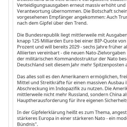
Verteidigungsausgaben erneut massiv erhöht und 
Verantwortung übernommen. Die Botschaft schein
vorgesehenen Empfänger angekommen: Auch Trum
nach dem Gipfel über den Trend.
Die Bundesrepublik liegt mittlerweile mit Ausgabe
knapp 125 Milliarden Euro bei einer BIP-Quote von
Prozent und will bereits 2029 - sechs Jahre früher a
Alliierten vereinbart - die neuen Nato-Zielvorgaben 
der militärischen Kommandostruktur der Nato bes
Deutschland seit diesem Jahr mehr Spitzenposten a
Das alles soll es den Amerikanern ermöglichen, fr
Mittel und Streitkräfte für einen massiven Ausbau 
Abschreckung im Indopazifik zu nutzen. Die Amer
mittlerweile nicht mehr Russland, sondern China al
Hauptherausforderung für ihre eigenen Sicherheit
In der Gipfelerklärung heißt es zum Thema, angest
stärkeres Europa in einer stärkeren Nato - ein mod
Bündnis".