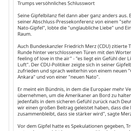
Trumps versöhnliches Schlusswort
Seine Gipfelbilanz fiel dann aber ganz anders aus. 
seiner Abschluss-Pressekonferenz von einem "sehr
Nato-Gipfel", lobte die "unglaubliche Liebe" und Ein
Raum.
Auch Bundeskanzler Friedrich Merz (CDU) zitierte 
Runde hinter verschlossenen Türen mit den Worten:
feeling of love in the air" - "es liegt ein Gefühl der L
Luft". Der CDU-Politiker zeigte sich in seiner Gipfel
zufrieden und sprach weiterhin von einem neuen "
Ankara" und von einer "neuen Nato".
Er meint ein Bündnis, in dem die Europäer mehr 
übernehmen, um die Amerikaner an Bord zu halten.
jedenfalls in dem sicheren Gefühl zurück nach Deu
wir einen großen Beitrag geleistet haben, dass die
zusammenbleibt, dass sie stärker wird", sagte Mer
Vor dem Gipfel hatte es Spekulationen gegeben, 