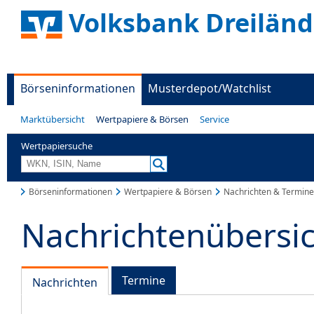
Volksbank Dreiländ
Börseninformationen
Musterdepot/Watchlist
Marktübersicht
Wertpapiere & Börsen
Service
Wertpapiersuche
Börseninformationen
Wertpapiere & Börsen
Nachrichten & Termine
Nachrichtenübersi
Termine
Nachrichten