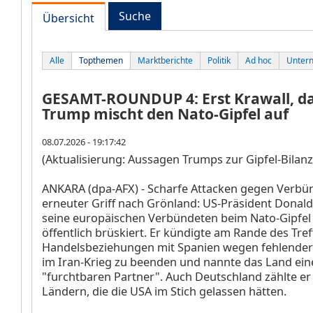
Suche
Übersicht
Alle
Topthemen
Marktberichte
Politik
Ad hoc
Unter
GESAMT-ROUNDUP 4: Erst Krawall, da
Trump mischt den Nato-Gipfel auf
08.07.2026 - 19:17:42
(Aktualisierung: Aussagen Trumps zur Gipfel-Bilanz
ANKARA (dpa-AFX) - Scharfe Attacken gegen Verbü
erneuter Griff nach Grönland: US-Präsident Donal
seine europäischen Verbündeten beim Nato-Gipfel
öffentlich brüskiert. Er kündigte am Rande des Tref
Handelsbeziehungen mit Spanien wegen fehlender
im Iran-Krieg zu beenden und nannte das Land ein
"furchtbaren Partner". Auch Deutschland zählte er
Ländern, die die USA im Stich gelassen hätten.