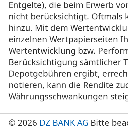
Entgelte), die beim Erwerb vo
nicht berücksichtigt. Oftma
hinzu. Mit dem Wertentwicklu
einzelnen Wertpapierseiten Ihr
Wertentwicklung bzw. Perform
Berücksichtigung sämtlicher 
Depotgebühren ergibt, errech
notieren, kann die Rendite zu
Währungsschwankungen steige
© 2026
DZ BANK AG
Bitte bea