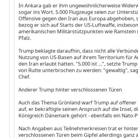
In Ankara gab er ihm ungewöhnlicherweise Widerwo
sogar ins Wort. 5.000 Flugzeuge seien zur Unterst
Offensive gegen den Iran aus Europa abgehoben, s
bezog er sich auf Starts der US-Luftwaffe, insbeso
amerikanischen Militärstützpunkten wie Ramstein 
Pfalz.
Trump beklagte daraufhin, dass nicht alle Verbünd
Nutzung von US-Basen auf ihrem Territorium für A
den Iran erlaubt hätten. "5.000 ist ...", setzte Trum
von Rutte unterbrochen zu werden: "gewaltig", sag
Chef.
Anderer Trump hinter verschlossenen Türen
Auch das Thema Grönland warf Trump auf offener
auf, er bekräftigte seinen Anspruch auf die Insel, 
Königreich Dänemark gehört - ebenfalls ein Nato-P
Nach Angaben aus Teilnehmerkreisen trat er hinte
verschlossenen Türen beim Gipfel allerdings ganz a