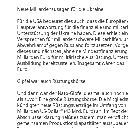
Neue Milliardenzusagen für die Ukraine
Für die USA bedeutet dies auch, dass die Europäer 
Hauptverantwortung für die finanzielle und militär
Unterstützung der Ukraine haben. Diese erhielt ei
Versprechen für milliardenschwere Militärhilfen, u
Abwehrkampf gegen Russland fortzusetzen. Vorges
dieses und nächstes Jahr eine Mindestfinanzierung
Milliarden Euro für militärische Ausrüstung, Unte
Ausbildung bereitzustellen. Insgesamt wären das 1
Euro.
Gipfel war auch Rüstungsbörse
Und dann war der Nato-Gipfel diesmal auch noch 
als zuvor: Eine große Rüstungsbörse. Die Mitglieds
kündigten neue Rüstungsverträge im Umfang von 
Milliarden US-Dollar" (43 Mrd. Euro) an. Im Text de
Abschlusserklärung heißt es zudem, man verpflichte
gemeinsamen Produktionskapazitäten auszubauen