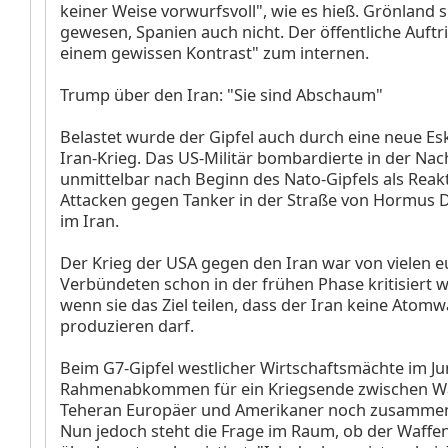
keiner Weise vorwurfsvoll", wie es hieß. Grönland 
gewesen, Spanien auch nicht. Der öffentliche Auftri
einem gewissen Kontrast" zum internen.
Trump über den Iran: "Sie sind Abschaum"
Belastet wurde der Gipfel auch durch eine neue Es
Iran-Krieg. Das US-Militär bombardierte in der Na
unmittelbar nach Beginn des Nato-Gipfels als Reak
Attacken gegen Tanker in der Straße von Hormus D
im Iran.
Der Krieg der USA gegen den Iran war von vielen 
Verbündeten schon in der frühen Phase kritisiert 
wenn sie das Ziel teilen, dass der Iran keine Atomw
produzieren darf.
Beim G7-Gipfel westlicher Wirtschaftsmächte im Ju
Rahmenabkommen für ein Kriegsende zwischen W
Teheran Europäer und Amerikaner noch zusamme
Nun jedoch steht die Frage im Raum, ob der Waffen